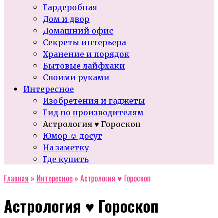
Гардеробная
Дом и двор
Домашний офис
Секреты интерьера
Хранение и порядок
Бытовые лайфхаки
Своими руками
Интересное
Изобретения и гаджеты
Гид по производителям
Астрология ♥ Гороскоп
Юмор ☺ досуг
На заметку
Где купить
Главная
»
Интересное
»
Астрология ♥ Гороскоп
Астрология ♥ Гороскоп