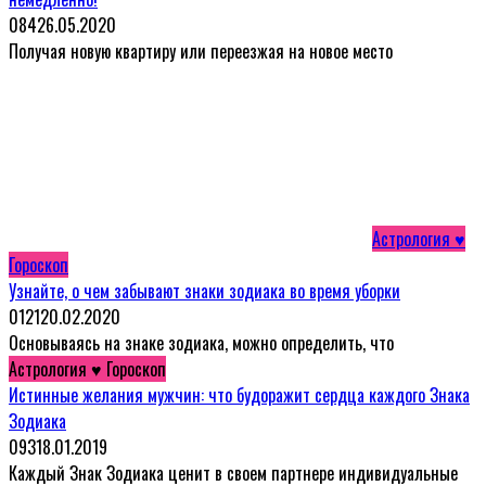
0
84
26.05.2020
Получая новую квартиру или переезжая на новое место
Астрология ♥
Гороскоп
Узнайте, о чем забывают знаки зодиака во время уборки
0
121
20.02.2020
Основываясь на знаке зодиака, можно определить, что
Астрология ♥ Гороскоп
Истинные желания мужчин: что будоражит сердца каждого Знака
Зодиака
0
93
18.01.2019
Каждый Знак Зодиака ценит в своем партнере индивидуальные