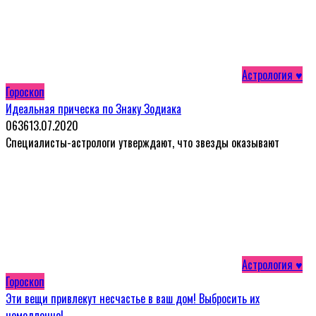
Астрология ♥
Гороскоп
Идеальная прическа по Знаку Зодиака
0
636
13.07.2020
Специалисты-астрологи утверждают, что звезды оказывают
Астрология ♥
Гороскоп
Эти вещи привлекут несчастье в ваш дом! Выбросить их
немедленно!