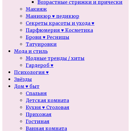
Возрастные стрижки и прически
Макияж
Маникюр ♥ педикюр
Секреты красоты и ухода ♥
Парфюмерия ♥ Косметика
Брови ♥ Ресницы
Татуировки
Мода и стиль
Модные тренды / хиты
Гардероб ♥
Психология ♥
Звёзды
Дом ♥ быт
Спальня
Детская комната
Кухня ♥ Столовая
Прихожая
Гостиная
Ванная комната