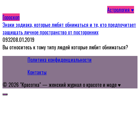
Астрология ♥
Гороскоп
Знаки зодиака, которые любят обниматься и те, кто предпочитает
защищать личное пространство от посторонних
0
932
08.01.2019
Вы относитесь к тому типу людей которые любит обниматься?
Политика конфиденциальности
Контакты
© 2026 "Красотка" — женский журнал о красоте и моде ♥