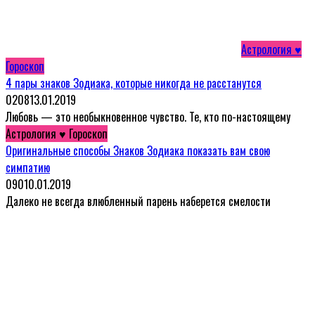
Астрология ♥
Гороскоп
4 пары знаков Зодиака, которые никогда не расстанутся
0
208
13.01.2019
Любовь — это необыкновенное чувство. Те, кто по-настоящему
Астрология ♥ Гороскоп
Оригинальные способы Знаков Зодиака показать вам свою
симпатию
0
90
10.01.2019
Далеко не всегда влюбленный парень наберется смелости