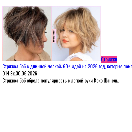
Стрижки
Стрижка боб с длинной челкой: 60+ идей на 2026 год, которые пом
0
14.9к.
30.06.2026
Стрижка боб обрела популярность с легкой руки Коко Шанель.