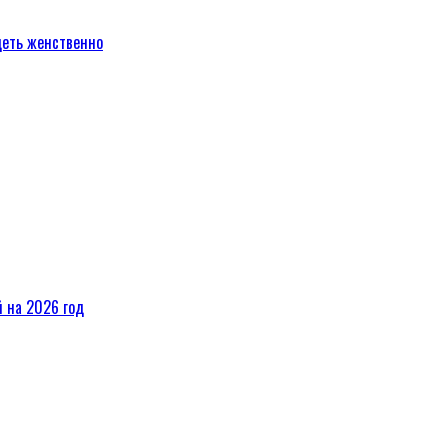
деть женственно
 на 2026 год