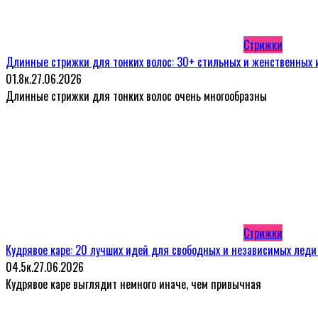
Стрижки
Длинные стрижки для тонких волос: 30+ стильных и женственных 
0
1.8к.
27.06.2026
Длинные стрижки для тонких волос очень многообразны
Стрижки
Кудрявое каре: 20 лучших идей для свободных и независимых леди
0
4.5к.
27.06.2026
Кудрявое каре выглядит немного иначе, чем привычная