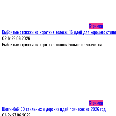
Стрижки
Выбритые стрижки на короткие волосы: 16 идей для хорошего стиля
0
2.1к.
28.06.2026
Выбритые стрижки на короткие волосы больше не является
Стрижки
Шегги-боб: 60 стильных и дерзких идей причесок на 2026 год
0
4.2к.
27.06.2026