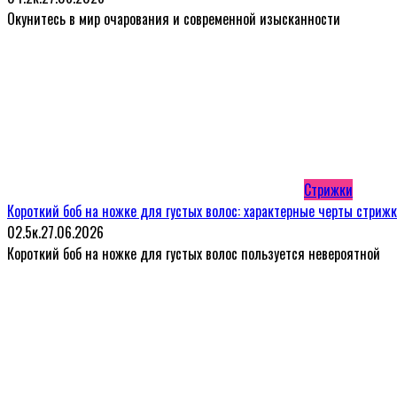
Окунитесь в мир очарования и современной изысканности
Стрижки
Короткий боб на ножке для густых волос: характерные черты стриж
0
2.5к.
27.06.2026
Короткий боб на ножке для густых волос пользуется невероятной