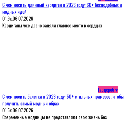
С чем носить длинный кардиган в 2026 году: 60+ бесподобных и
модных идей
0
1.9к.
06.07.2026
Кардиганы уже давно заняли главное место в сердцах
Гардероб ♥
С чем носить балетки в 2026 году: 50+ стильных примеров, чтобы
получить самый модный образ
0
1.5к.
06.07.2026
Современные модницы не представляют свою жизнь без