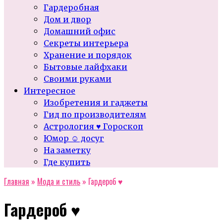
Гардеробная
Дом и двор
Домашний офис
Секреты интерьера
Хранение и порядок
Бытовые лайфхаки
Своими руками
Интересное
Изобретения и гаджеты
Гид по производителям
Астрология ♥ Гороскоп
Юмор ☺ досуг
На заметку
Где купить
Главная
»
Мода и стиль
»
Гардероб ♥
Гардероб ♥