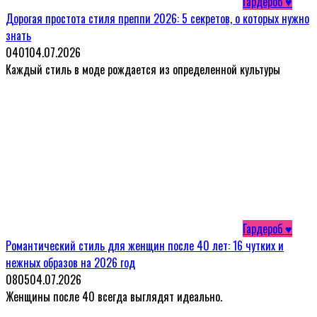
Гардероб ♥
Дорогая простота стиля преппи 2026: 5 секретов, о которых нужно
знать
0
401
04.07.2026
Каждый стиль в моде рождается из определенной культуры
Гардероб ♥
Романтический стиль для женщин после 40 лет: 16 чутких и
нежных образов на 2026 год
0
805
04.07.2026
Женщины после 40 всегда выглядят идеально.