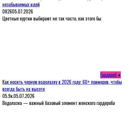
незабываемых идей
0
826
05.07.2026
Цветные куртки выбирают не так часто, как этого бы
Гардероб ♥
Как носить черную водолазку в 2026 году: 60+ примеров, чтобы
всегда быть на высоте
0
5.9к.
05.07.2026
Водолазка — важный базовый элемент женского гардероба