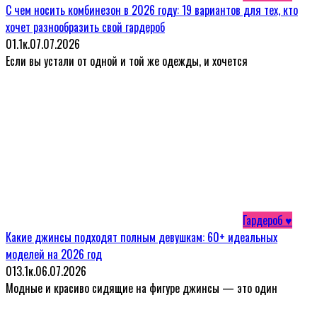
С чем носить комбинезон в 2026 году: 19 вариантов для тех, кто
хочет разнообразить свой гардероб
0
1.1к.
07.07.2026
Если вы устали от одной и той же одежды, и хочется
Гардероб ♥
Какие джинсы подходят полным девушкам: 60+ идеальных
моделей на 2026 год
0
13.1к.
06.07.2026
Модные и красиво сидящие на фигуре джинсы — это один