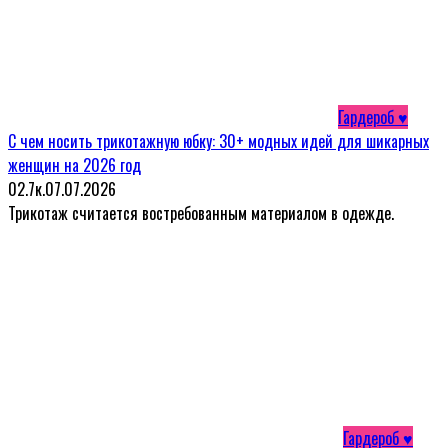
Гардероб ♥
С чем носить трикотажную юбку: 30+ модных идей для шикарных
женщин на 2026 год
0
2.7к.
07.07.2026
Трикотаж считается востребованным материалом в одежде.
Гардероб ♥