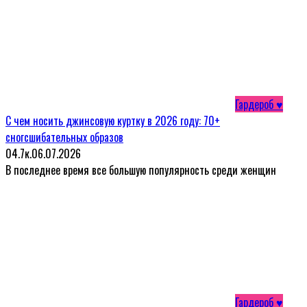
Гардероб ♥
С чем носить джинсовую куртку в 2026 году: 70+
сногсшибательных образов
0
4.7к.
06.07.2026
В последнее время все большую популярность среди женщин
Гардероб ♥