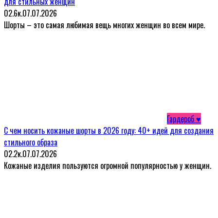
для стильных женщин
0
2.6к.
07.07.2026
Шорты – это самая любимая вещь многих женщин во всем мире.
Гардероб ♥
С чем носить кожаные шорты в 2026 году: 40+ идей для создания
стильного образа
0
2.2к.
07.07.2026
Кожаные изделия пользуются огромной популярностью у женщин.