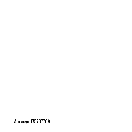
Артикул 175737709