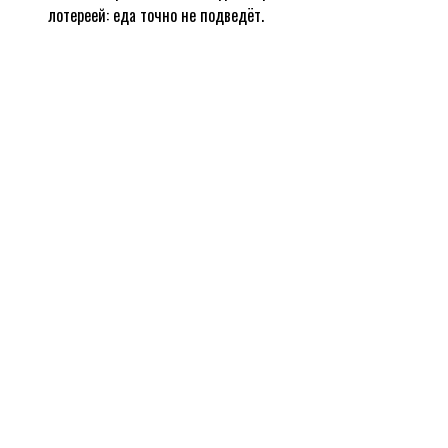
лотереей: еда точно не подведёт.