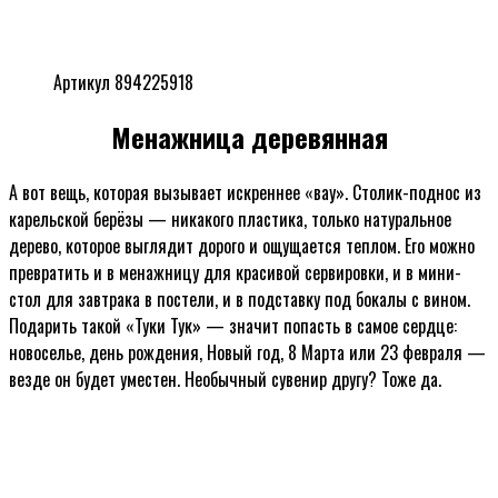
Артикул 894225918
Менажница деревянная
А вот вещь, которая вызывает искреннее «вау». Столик-поднос из
карельской берёзы — никакого пластика, только натуральное
дерево, которое выглядит дорого и ощущается теплом. Его можно
превратить и в менажницу для красивой сервировки, и в мини-
стол для завтрака в постели, и в подставку под бокалы с вином.
Подарить такой «Туки Тук» — значит попасть в самое сердце:
новоселье, день рождения, Новый год, 8 Марта или 23 февраля —
везде он будет уместен. Необычный сувенир другу? Тоже да.