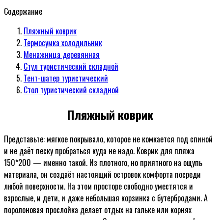
Содержание
Пляжный коврик
Термосумка холодильник
Менажница деревянная
Стул туристический складной
Тент-шатер туристический
Стол туристический складной
Пляжный коврик
Представьте: мягкое покрывало, которое не комкается под спиной
и не даёт песку пробраться куда не надо. Коврик для пляжа
150*200 — именно такой. Из плотного, но приятного на ощупь
материала, он создаёт настоящий островок комфорта посреди
любой поверхности. На этом просторе свободно уместятся и
взрослые, и дети, и даже небольшая корзинка с бутербродами. А
поролоновая прослойка делает отдых на гальке или корнях