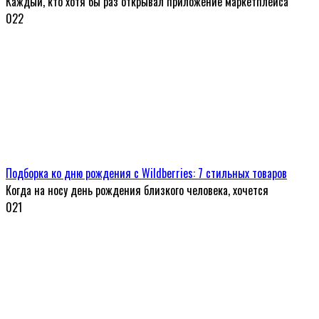
Каждый, кто хотя бы раз открывал приложение маркетплейса
0
22
Подборка ко дню рождения с Wildberries: 7 стильных товаров
Когда на носу день рождения близкого человека, хочется
0
21