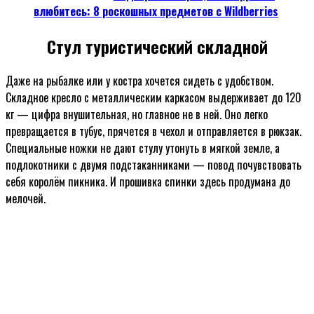
влюбитесь: 8 роскошных предметов с Wildberries
Стул туристический складной
Даже на рыбалке или у костра хочется сидеть с удобством.
Складное кресло с металлическим каркасом выдерживает до 120
кг — цифра внушительная, но главное не в ней. Оно легко
превращается в тубус, прячется в чехол и отправляется в рюкзак.
Специальные ножки не дают стулу утонуть в мягкой земле, а
подлокотники с двумя подстаканниками — повод почувствовать
себя королём пикника. И прошивка спинки здесь продумана до
мелочей.