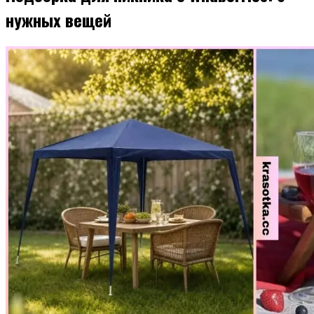
нужных вещей