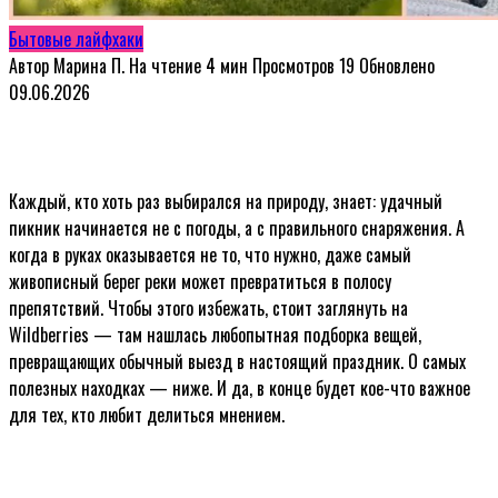
Бытовые лайфхаки
Автор
Марина П.
На чтение
4 мин
Просмотров
19
Обновлено
09.06.2026
Каждый, кто хоть раз выбирался на природу, знает: удачный
пикник начинается не с погоды, а с правильного снаряжения. А
когда в руках оказывается не то, что нужно, даже самый
живописный берег реки может превратиться в полосу
препятствий. Чтобы этого избежать, стоит заглянуть на
Wildberries — там нашлась любопытная подборка вещей,
превращающих обычный выезд в настоящий праздник. О самых
полезных находках — ниже. И да, в конце будет кое-что важное
для тех, кто любит делиться мнением.