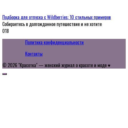
Подборка для отпуска с Wildberries: 10 стильных примеров
Собираетесь в долгожданное путешествие и не хотите
0
18
Политика конфиденциальности
Контакты
© 2026 "Красотка" — женский журнал о красоте и моде ♥