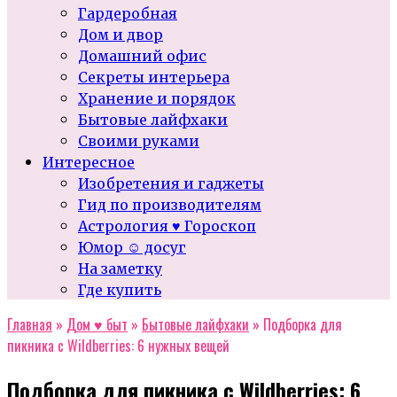
Гардеробная
Дом и двор
Домашний офис
Секреты интерьера
Хранение и порядок
Бытовые лайфхаки
Своими руками
Интересное
Изобретения и гаджеты
Гид по производителям
Астрология ♥ Гороскоп
Юмор ☺ досуг
На заметку
Где купить
Главная
»
Дом ♥ быт
»
Бытовые лайфхаки
»
Подборка для
пикника с Wildberries: 6 нужных вещей
Подборка для пикника с Wildberries: 6