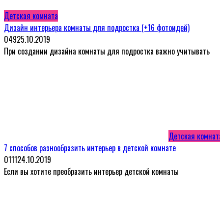
Детская комната
Дизайн интерьера комнаты для подростка (+16 фотоидей)
0
49
25.10.2019
При создании дизайна комнаты для подростка важно учитывать
Детская комнат
7 способов разнообразить интерьер в детской комнате
0
111
24.10.2019
Если вы хотите преобразить интерьер детской комнаты