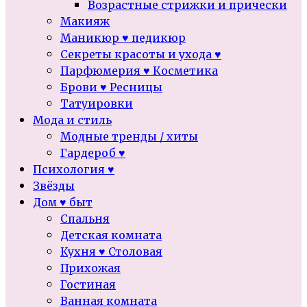
Возрастные стрижки и прически
Макияж
Маникюр ♥ педикюр
Секреты красоты и ухода ♥
Парфюмерия ♥ Косметика
Брови ♥ Ресницы
Татуировки
Мода и стиль
Модные тренды / хиты
Гардероб ♥
Психология ♥
Звёзды
Дом ♥ быт
Спальня
Детская комната
Кухня ♥ Столовая
Прихожая
Гостиная
Ванная комната