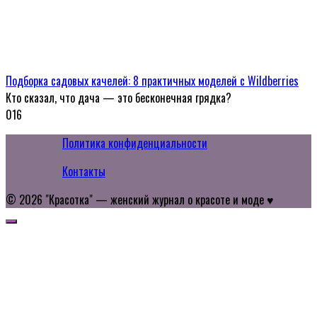
Подборка садовых качелей: 8 практичных моделей с Wildberries
Кто сказал, что дача — это бесконечная грядка?
0
16
Политика конфиденциальности
Контакты
© 2026 "Красотка" — женский журнал о красоте и моде ♥