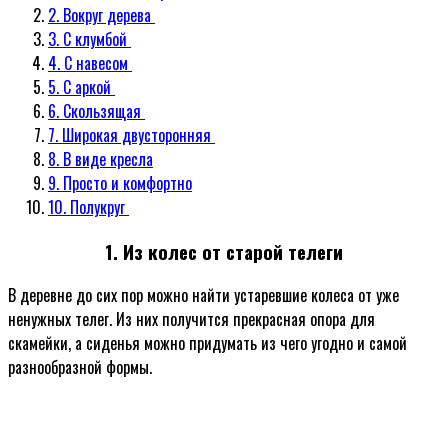
2. Вокруг дерева
3. С клумбой
4. С навесом
5. С аркой
6. Скользящая
7. Широкая двусторонняя
8. В виде кресла
9. Просто и комфортно
10. Полукруг
1. Из колес от старой телеги
В деревне до сих пор можно найти устаревшие колеса от уже
ненужных телег. Из них получится прекрасная опора для
скамейки, а сиденья можно придумать из чего угодно и самой
разнообразной формы.