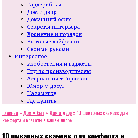
Гардеробная
Дом и двор
Домашний офис
Секреты интерьера
Хранение и порядок
Бытовые лайфхаки
Своими руками
Интересное
Изобретения и гаджеты
Гид по производителям
Астрология ♥ Гороскоп
Юмор ☺ досуг
На заметку
Где купить
Главная
»
Дом ♥ быт
»
Дом и двор
»
10 шикарных скамеек для
комфорта и красоты в вашем дворе
10 шикарных скамеек для комфорта и