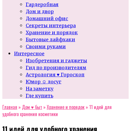
Гардеробная
Дом и двор
Домашний офис
Секреты интерьера
Хранение и порядок
Бытовые лайфхаки
Своими руками
Интересное
Изобретения и гаджеты
Гид по производителям
Астрология ♥ Гороскоп
Юмор ☺ досуг
На заметку
Где купить
Главная
»
Дом ♥ быт
»
Хранение и порядок
»
11 идей для
удобного хранения косметики
11 идей для удобного хранения