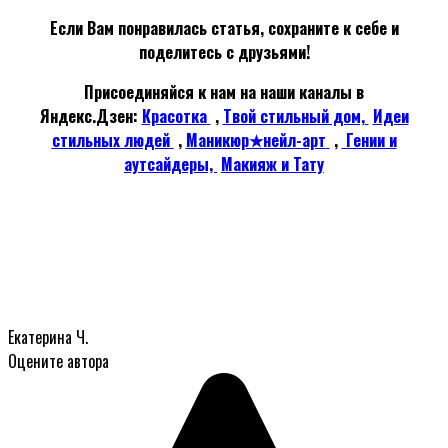
Если Вам понравилась статья, сохраните к себе и
поделитесь с друзьями!
Присоединяйся к нам на наши каналы в
Яндекс.Дзен:
Красотка
,
Твой стильный дом,
Идеи
стильных людей
,
Маникюр★нейл-арт
,
Гении и
аутсайдеры,
Макияж и Тату
Екатерина Ч.
Оцените автора