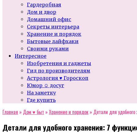
Гардеробная
Дом и двор
Домашний офис
Секреты интерьера
Хранение и порядок
Бытовые лайфхаки
Своими руками
Интересное
Изобретения и гаджеты
Гид по производителям
Астрология ♥ Гороскоп
Юмор ☺ досуг
На заметку
Где купить
Главная
»
Дом ♥ быт
»
Хранение и порядок
»
Детали для удобного 
Детали для удобного хранения: 7 функцио