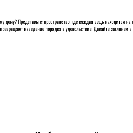
у дому? Представьте: пространство, где каждая вещь находится на св
е превращают наведение порядка в удовольствие. Давайте заглянем в