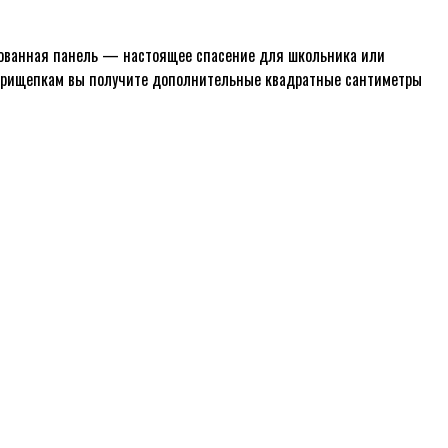
ированная панель — настоящее спасение для школьника или
и прищепкам вы получите дополнительные квадратные сантиметры