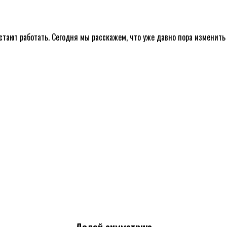
стают работать. Сегодня мы расскажем, что уже давно пора изменить 
Долой симметрию