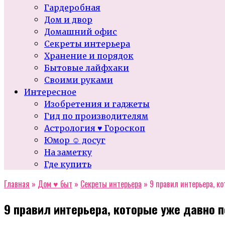
Гардеробная
Дом и двор
Домашний офис
Секреты интерьера
Хранение и порядок
Бытовые лайфхаки
Своими руками
Интересное
Изобретения и гаджеты
Гид по производителям
Астрология ♥ Гороскоп
Юмор ☺ досуг
На заметку
Где купить
Главная
»
Дом ♥ быт
»
Секреты интерьера
»
9 правил интерьера, к
9 правил интерьера, которые уже давно 