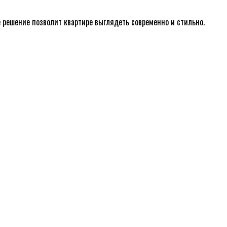
е решение позволит квартире выглядеть современно и стильно.