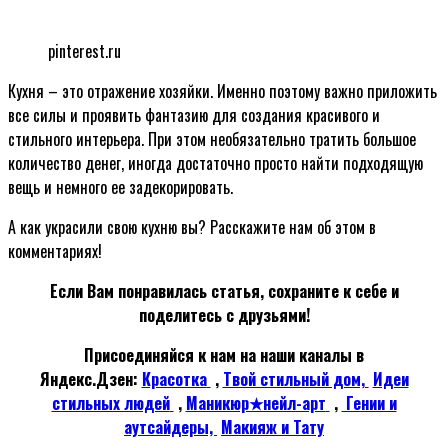
pinterest.ru
Кухня – это отражение хозяйки. Именно поэтому важно приложить
все силы и проявить фантазию для создания красивого и
стильного интерьера. При этом необязательно тратить большое
количество денег, иногда достаточно просто найти подходящую
вещь и немного ее задекорировать.
А как украсили свою кухню вы? Расскажите нам об этом в
комментариях!
Если Вам понравилась статья, сохраните к себе и
поделитесь с друзьями!
Присоединяйся к нам на наши каналы в
Яндекс.Дзен:
Красотка
,
Твой стильный дом,
Идеи
стильных людей
,
Маникюр★нейл-арт
,
Гении и
аутсайдеры,
Макияж и Тату