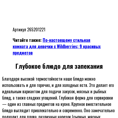
Артикул 265201221
Читайте также:
По-настоящему стильная
комната для девочки с Wildberries: 9 красивых
предметов
Глубокое блюдо для запекания
Благодаря высокой термостойкости наше блюдо можно
использовать и для горячих, и для холодных яств. Это делает его
идеальным вариантом для подачи закусок, мясных и рыбных
блюд, а также сладких угощений. Глубокая форма для сервировки
— один из главных предметов на кухне. Крупное вместительное
блюдо выглядит привлекательно и современно. Оно замечательно
подходит для плова, различных нарезок (сырных, мясных,