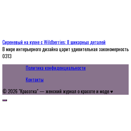
Сиреневый на кухне с Wildberries: 8 шикарных деталей
В мире интерьерного дизайна царит удивительная закономерность
0
313
Политика конфиденциальности
Контакты
© 2026 "Красотка" — женский журнал о красоте и моде ♥