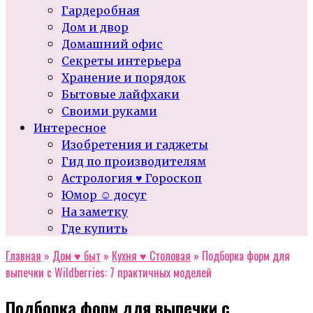
Гардеробная
Дом и двор
Домашний офис
Секреты интерьера
Хранение и порядок
Бытовые лайфхаки
Своими руками
Интересное
Изобретения и гаджеты
Гид по производителям
Астрология ♥ Гороскоп
Юмор ☺ досуг
На заметку
Где купить
Главная
»
Дом ♥ быт
»
Кухня ♥ Столовая
»
Подборка форм для
выпечки с Wildberries: 7 практичных моделей
Подборка форм для выпечки с