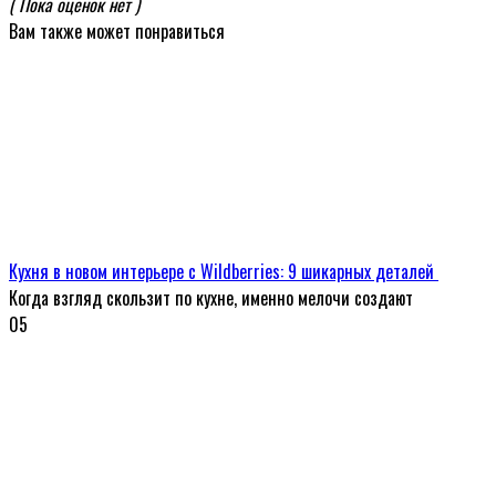
( Пока оценок нет )
Вам также может понравиться
Кухня в новом интерьере с Wildberries: 9 шикарных деталей
Когда взгляд скользит по кухне, именно мелочи создают
0
5