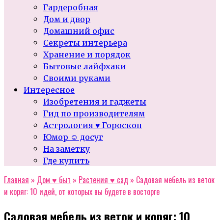
Гардеробная
Дом и двор
Домашний офис
Секреты интерьера
Хранение и порядок
Бытовые лайфхаки
Своими руками
Интересное
Изобретения и гаджеты
Гид по производителям
Астрология ♥ Гороскоп
Юмор ☺ досуг
На заметку
Где купить
Главная
»
Дом ♥ быт
»
Растения ♥ сад
»
Садовая мебель из веток
и коряг: 10 идей, от которых вы будете в восторге
Садовая мебель из веток и коряг: 10