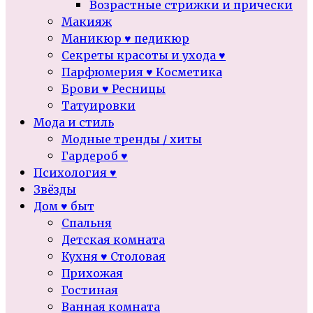
Возрастные стрижки и прически
Макияж
Маникюр ♥ педикюр
Секреты красоты и ухода ♥
Парфюмерия ♥ Косметика
Брови ♥ Ресницы
Татуировки
Мода и стиль
Модные тренды / хиты
Гардероб ♥
Психология ♥
Звёзды
Дом ♥ быт
Спальня
Детская комната
Кухня ♥ Столовая
Прихожая
Гостиная
Ванная комната