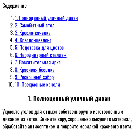
Содержание
1. Полноценный уличный диван
2. Самобытный стол
3. Кресло-качалка
4. Кресло-шезлонг
5. Подставка для цветов
6. Неординарный стеллаж
7. Восхитительная арка
8. Красивая беседка
9. Роскошный забор
10. Прекрасные качели
1. Полноценный уличный диван
Украсьте уголок для отдыха собственноручно изготовленным
диваном из веток. Снимите кору, хорошенько высушите материал,
обработайте антисептиком и покройте морилкой красивого цвета.