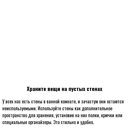
Храните вещи на пустых стенах
У всех нас есть стены в ванной комнате, и зачастую они остаются
неиспользуемыми. Используйте стены как дополнительное
пространство для хранения, установив на них полки, крючки или
специальные органайзеры. Это стильно и удобно.