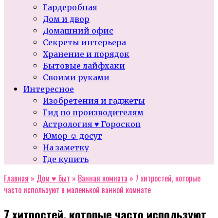
Гардеробная
Дом и двор
Домашний офис
Секреты интерьера
Хранение и порядок
Бытовые лайфхаки
Своими руками
Интересное
Изобретения и гаджеты
Гид по производителям
Астрология ♥ Гороскоп
Юмор ☺ досуг
На заметку
Где купить
Главная
»
Дом ♥ быт
»
Ванная комната
»
7 хитростей, которые
часто используют в маленькой ванной комнате
7 хитростей, которые часто используют