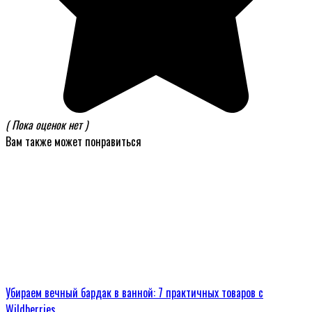
( Пока оценок нет )
Вам также может понравиться
Убираем вечный бардак в ванной: 7 практичных товаров с
Wildberries