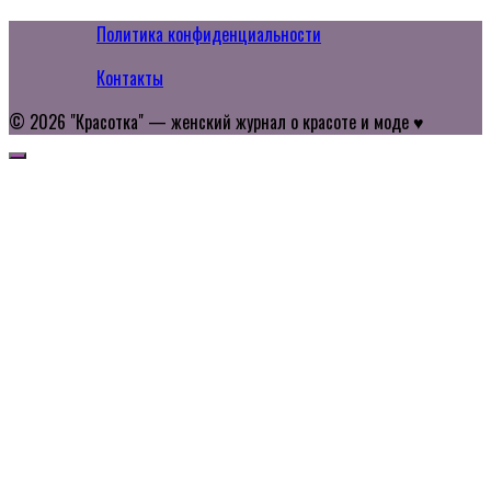
Политика конфиденциальности
Контакты
© 2026 "Красотка" — женский журнал о красоте и моде ♥