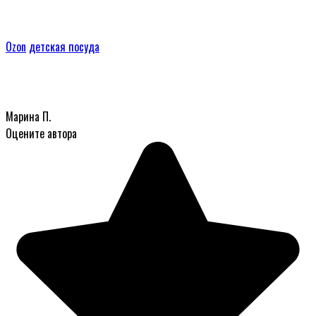
Ozon
детская посуда
Марина П.
Оцените автора