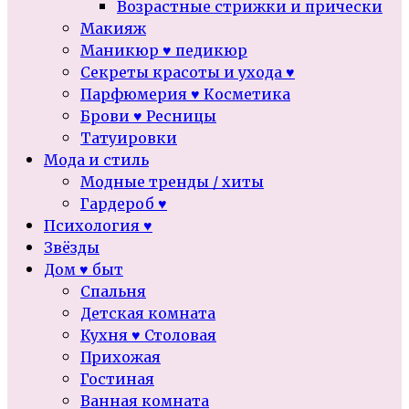
Возрастные стрижки и прически
Макияж
Маникюр ♥ педикюр
Секреты красоты и ухода ♥
Парфюмерия ♥ Косметика
Брови ♥ Ресницы
Татуировки
Мода и стиль
Модные тренды / хиты
Гардероб ♥
Психология ♥
Звёзды
Дом ♥ быт
Спальня
Детская комната
Кухня ♥ Столовая
Прихожая
Гостиная
Ванная комната