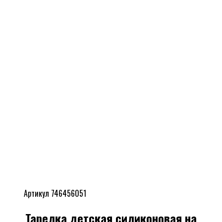
Артикул 746456051
Тарелка детская силиконовая на