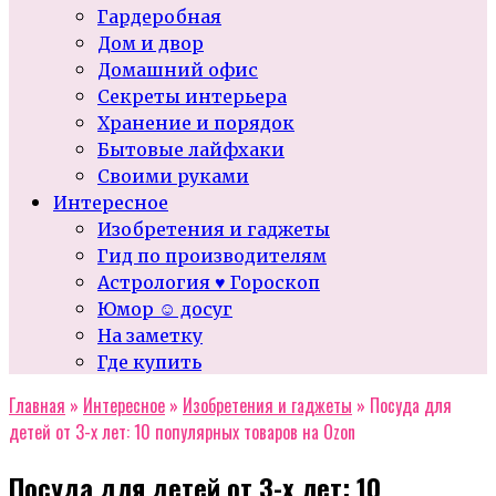
Гардеробная
Дом и двор
Домашний офис
Секреты интерьера
Хранение и порядок
Бытовые лайфхаки
Своими руками
Интересное
Изобретения и гаджеты
Гид по производителям
Астрология ♥ Гороскоп
Юмор ☺ досуг
На заметку
Где купить
Главная
»
Интересное
»
Изобретения и гаджеты
»
Посуда для
детей от 3-х лет: 10 популярных товаров на Ozon
Посуда для детей от 3-х лет: 10