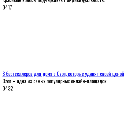
Красивые волосы подчеркивают индивидуальность.
0
417
8 бестселлеров для дома с Ozon, которые удивят своей ценой
Ozon – одна из самых популярных онлайн-площадок.
0
432