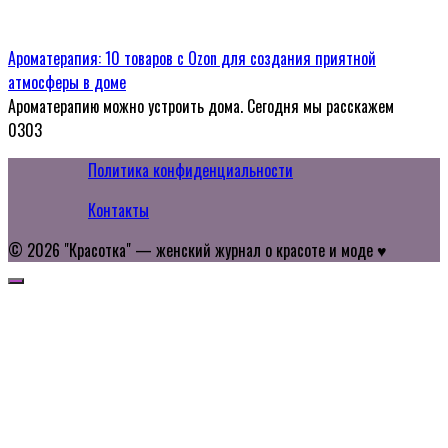
Ароматерапия: 10 товаров с Ozon для создания приятной
атмосферы в доме
Ароматерапию можно устроить дома. Сегодня мы расскажем
0
303
Политика конфиденциальности
Контакты
© 2026 "Красотка" — женский журнал о красоте и моде ♥