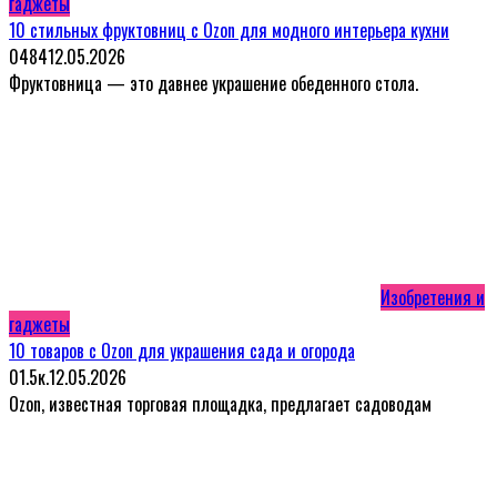
гаджеты
10 стильных фруктовниц с Ozon для модного интерьера кухни
0
484
12.05.2026
Фруктовница — это давнее украшение обеденного стола.
Изобретения и
гаджеты
10 товаров с Ozon для украшения сада и огорода
0
1.5к.
12.05.2026
Ozon, известная торговая площадка, предлагает садоводам