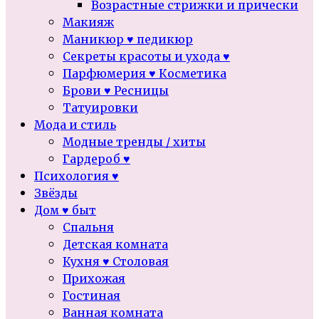
Возрастные стрижки и прически
Макияж
Маникюр ♥ педикюр
Секреты красоты и ухода ♥
Парфюмерия ♥ Косметика
Брови ♥ Ресницы
Татуировки
Мода и стиль
Модные тренды / хиты
Гардероб ♥
Психология ♥
Звёзды
Дом ♥ быт
Спальня
Детская комната
Кухня ♥ Столовая
Прихожая
Гостиная
Ванная комната