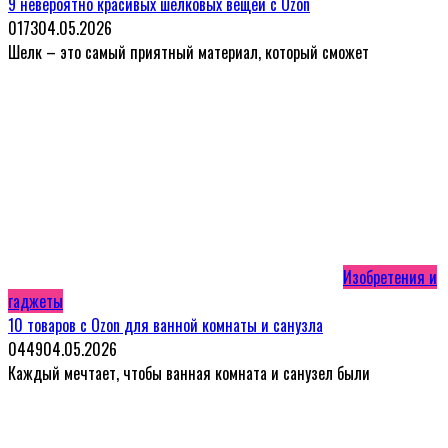
9 невероятно красивых шелковых вещей с Ozon
0
173
04.05.2026
Шелк – это самый приятный материал, который сможет
Изобретения и
гаджеты
10 товаров с Ozon для ванной комнаты и санузла
0
449
04.05.2026
Каждый мечтает, чтобы ванная комната и санузел были