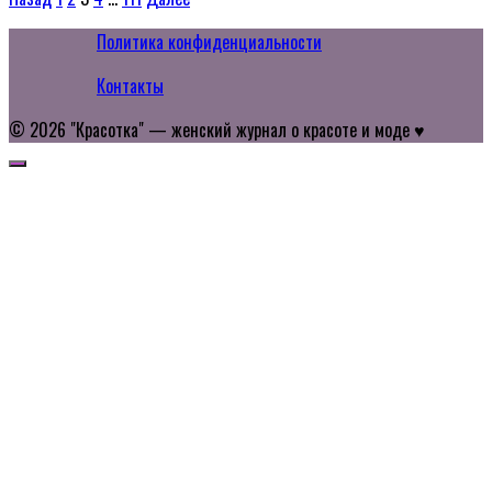
записей
Политика конфиденциальности
Контакты
© 2026 "Красотка" — женский журнал о красоте и моде ♥