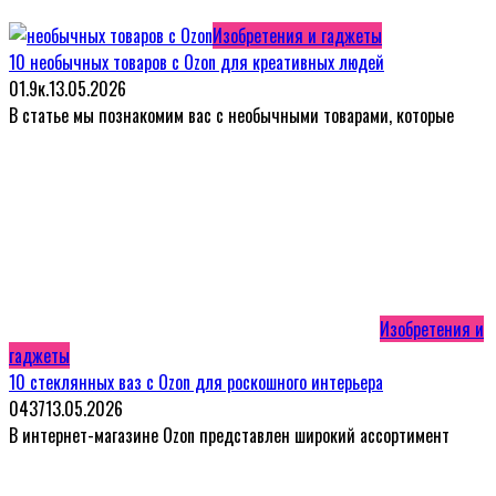
Изобретения и гаджеты
10 необычных товаров с Ozon для креативных людей
0
1.9к.
13.05.2026
В статье мы познакомим вас с необычными товарами, которые
Изобретения и
гаджеты
10 стеклянных ваз с Ozon для роскошного интерьера
0
437
13.05.2026
В интернет-магазине Ozon представлен широкий ассортимент