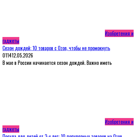
Изобретения и
гаджеты
Сезон дождей: 10 товаров с Ozon, чтобы не промокнуть
0
114
12.05.2026
В мае в России начинается сезон дождей. Важно иметь
Изобретения и
гаджеты
Посуда для детей от 3-х лет: 10 популярных товаров на Ozon