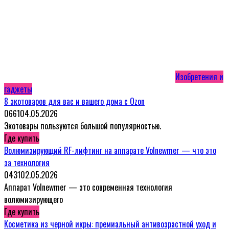
Изобретения и
гаджеты
8 экотоваров для вас и вашего дома с Ozon
0
661
04.05.2026
Экотовары пользуются большой популярностью.
Где купить
Волюмизирующий RF-лифтинг на аппарате Volnewmer — что это
за технология
0
431
02.05.2026
Аппарат Volnewmer — это современная технология
волюмизирующего
Где купить
Косметика из черной икры: премиальный антивозрастной уход и