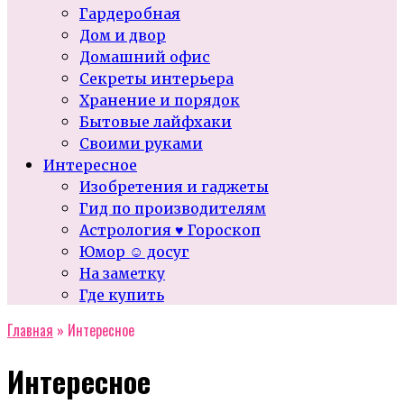
Гардеробная
Дом и двор
Домашний офис
Секреты интерьера
Хранение и порядок
Бытовые лайфхаки
Своими руками
Интересное
Изобретения и гаджеты
Гид по производителям
Астрология ♥ Гороскоп
Юмор ☺ досуг
На заметку
Где купить
Главная
»
Интересное
Интересное