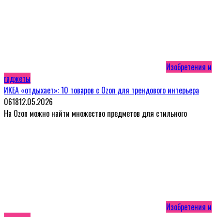
Изобретения и
гаджеты
ИКЕА «отдыхает»: 10 товаров с Ozon для трендового интерьера
0
618
12.05.2026
На Ozon можно найти множество предметов для стильного
Изобретения и