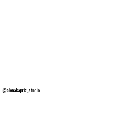
@alenakapriz_studio