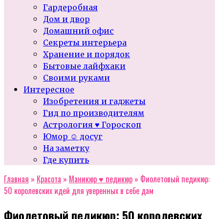
Гардеробная
Дом и двор
Домашний офис
Секреты интерьера
Хранение и порядок
Бытовые лайфхаки
Своими руками
Интересное
Изобретения и гаджеты
Гид по производителям
Астрология ♥ Гороскоп
Юмор ☺ досуг
На заметку
Где купить
Главная
»
Красота
»
Маникюр ♥ педикюр
»
Фиолетовый педикюр:
50 королевских идей для уверенных в себе дам
Фиолетовый педикюр: 50 королевских