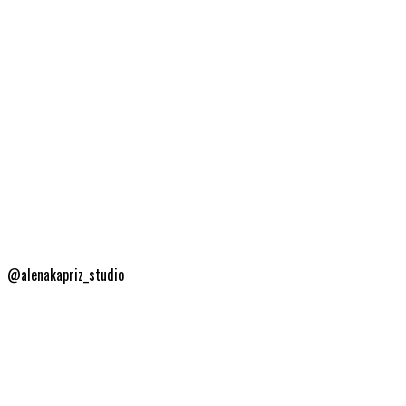
@alenakapriz_studio