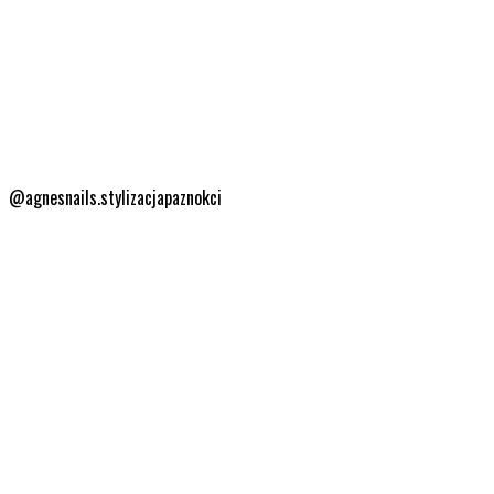
@agnesnails.stylizacjapaznokci