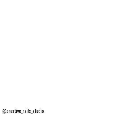
@creative_nails_studio