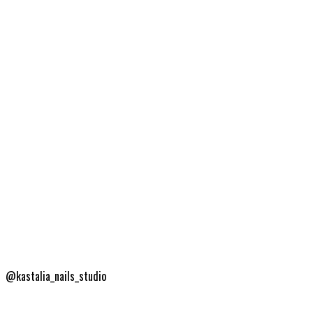
@kastalia_nails_studio