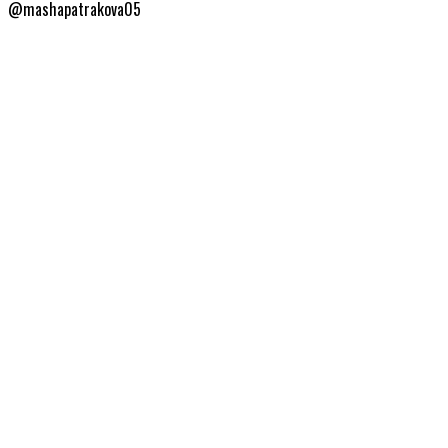
@mashapatrakova05