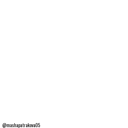
@mashapatrakova05