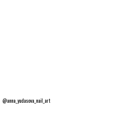
@anna_yudasova_nail_art