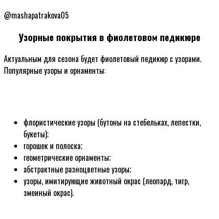
@mashapatrakova05
Узорные покрытия в фиолетовом педикюре
Актуальным для сезона будет фиолетовый педикюр с узорами.
Популярные узоры и орнаменты:
флористические узоры (бутоны на стебельках, лепестки,
букеты);
горошек и полоска;
геометрические орнаменты;
абстрактные разноцветные узоры;
узоры, имитирующие животный окрас (леопард, тигр,
змеиный окрас).