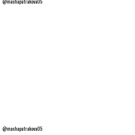
@mashapatrakova05
@mashapatrakova05