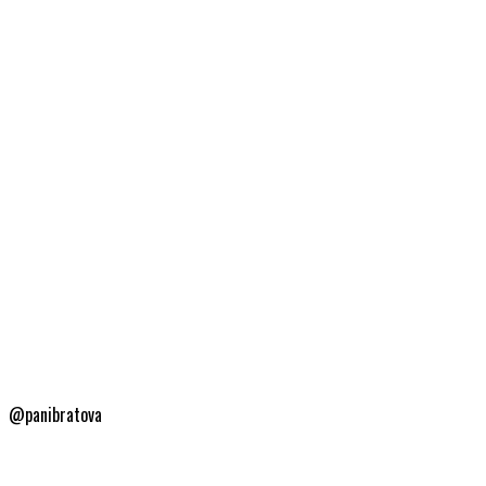
@panibratova