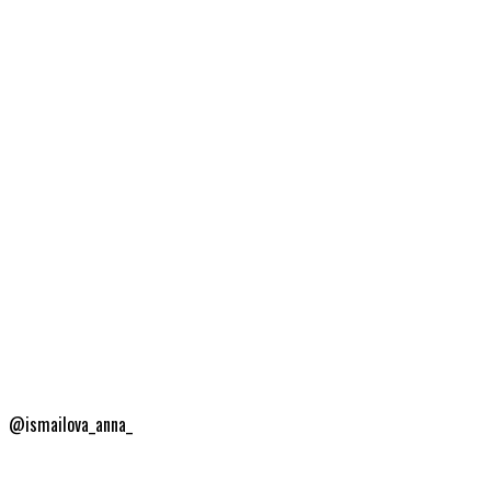
@ismailova_anna_