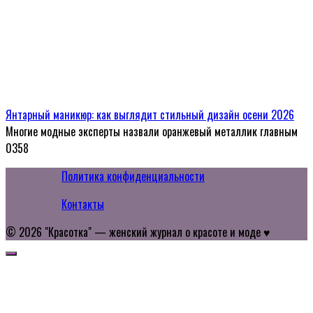
Янтарный маникюр: как выглядит стильный дизайн осени 2026
Многие модные эксперты назвали оранжевый металлик главным
0
358
Политика конфиденциальности
Контакты
© 2026 "Красотка" — женский журнал о красоте и моде ♥