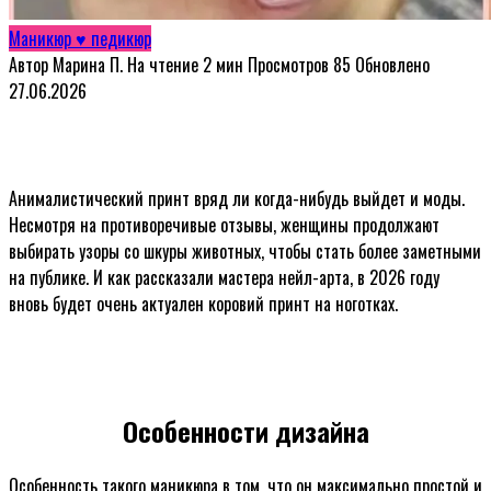
Маникюр ♥ педикюр
Автор
Марина П.
На чтение
2 мин
Просмотров
85
Обновлено
27.06.2026
Анималистический принт вряд ли когда-нибудь выйдет и моды.
Несмотря на противоречивые отзывы, женщины продолжают
выбирать узоры со шкуры животных, чтобы стать более заметными
на публике. И как рассказали мастера нейл-арта, в 2026 году
вновь будет очень актуален коровий принт на ноготках.
Особенности дизайна
Особенность такого маникюра в том, что он максимально простой и