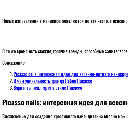
Новые направления в маникюре появляются не так часто, в основно
В то же время есть свежие, горячие тренды, способные заинтересо
Содержание
Picasso nails: интересная идея для весенне-летнего маникюр
В чем уникальность тренда Пабло Пикассо
Варианты нейл-арта в стиле Пикассо
Picasso nails: интересная идея для весе
Вдохновение для создания креативного нэйл-дизайна вполне можно 