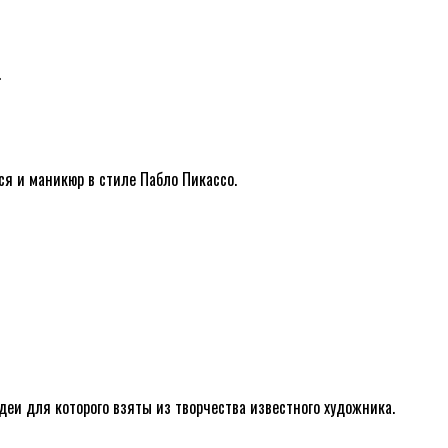
.
ся и маникюр в стиле Пабло Пикассо.
еи для которого взяты из творчества известного художника.