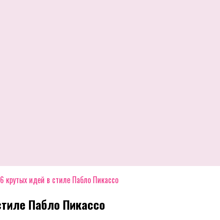
6 крутых идей в стиле Пабло Пикассо
стиле Пабло Пикассо