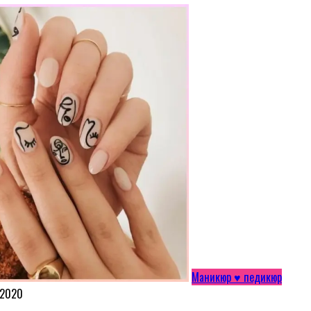
Маникюр ♥ педикюр
.2020