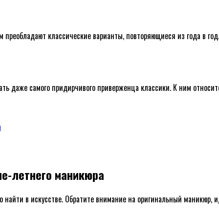
м преобладают классические варианты, повторяющиеся из года в год
вать даже самого придирчивого приверженца классики. К ним относит
а
нне-летнего маникюра
найти в искусстве. Обратите внимание на оригинальный маникюр, ид