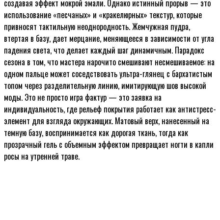
создавая эффект мокрой эмали. Однако истинный прорыв — это
использование «песчаных» и «кракелюрных» текстур, которые
привносят тактильную неоднородность. Жемчужная пудра,
втертая в базу, дает мерцание, меняющееся в зависимости от угла
падения света, что делает каждый шаг динамичным. Парадокс
сезона в том, что мастера нарочито смешивают несмешиваемое: на
одном пальце может соседствовать ультра-глянец с бархатистым
топом через разделительную линию, имитирующую шов высокой
моды. Это не просто игра фактур — это заявка на
индивидуальность, где рельеф покрытия работает как антистресс-
элемент для взгляда окружающих. Матовый верх, нанесенный на
темную базу, воспринимается как дорогая ткань, тогда как
прозрачный гель с объемным эффектом превращает ногти в капли
росы на утренней траве.