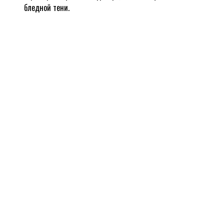
бледной тени.