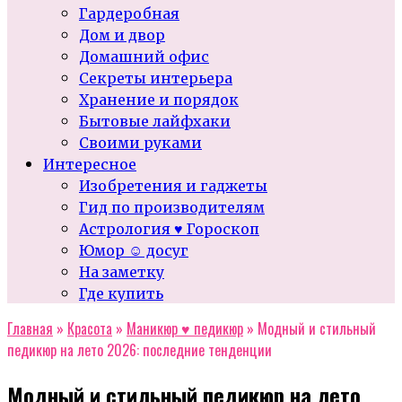
Гардеробная
Дом и двор
Домашний офис
Секреты интерьера
Хранение и порядок
Бытовые лайфхаки
Своими руками
Интересное
Изобретения и гаджеты
Гид по производителям
Астрология ♥ Гороскоп
Юмор ☺ досуг
На заметку
Где купить
Главная
»
Красота
»
Маникюр ♥ педикюр
»
Модный и стильный
педикюр на лето 2026: последние тенденции
Модный и стильный педикюр на лето