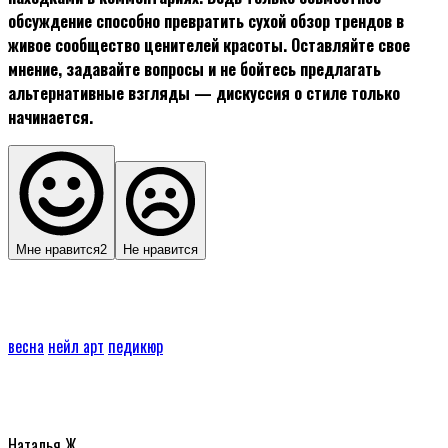
обсуждение способно превратить сухой обзор трендов в
живое сообщество ценителей красоты. Оставляйте свое
мнение, задавайте вопросы и не бойтесь предлагать
альтернативные взгляды — дискуссия о стиле только
начинается.
Мне нравится
2
Не нравится
весна
нейл арт
педикюр
Наталья Ж.