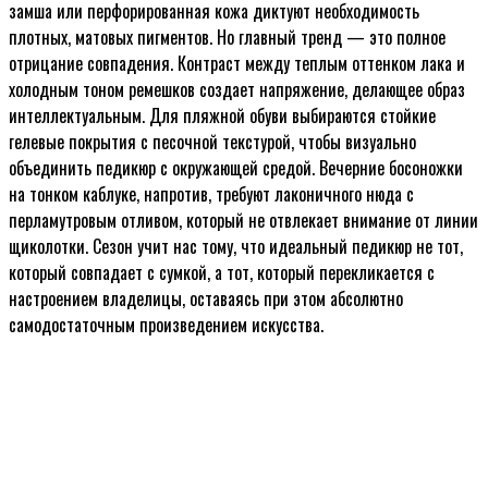
замша или перфорированная кожа диктуют необходимость
плотных, матовых пигментов. Но главный тренд — это полное
отрицание совпадения. Контраст между теплым оттенком лака и
холодным тоном ремешков создает напряжение, делающее образ
интеллектуальным. Для пляжной обуви выбираются стойкие
гелевые покрытия с песочной текстурой, чтобы визуально
объединить педикюр с окружающей средой. Вечерние босоножки
на тонком каблуке, напротив, требуют лаконичного нюда с
перламутровым отливом, который не отвлекает внимание от линии
щиколотки. Сезон учит нас тому, что идеальный педикюр не тот,
который совпадает с сумкой, а тот, который перекликается с
настроением владелицы, оставаясь при этом абсолютно
самодостаточным произведением искусства.