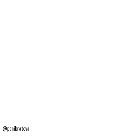
@panibratova