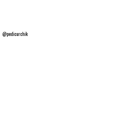
@pedicurchik