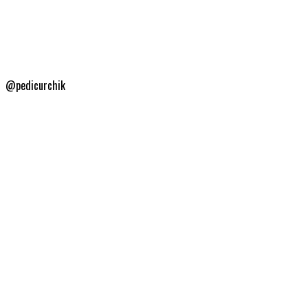
@pedicurchik