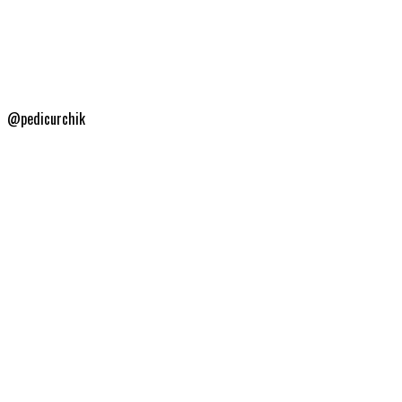
@pedicurchik