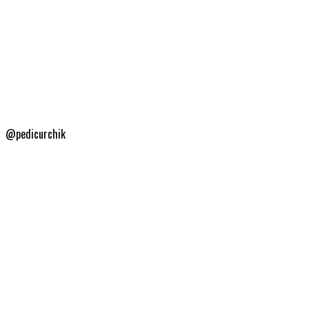
@pedicurchik