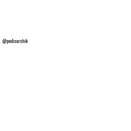
@pedicurchik