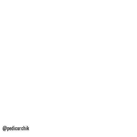
@pedicurchik