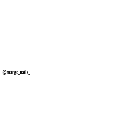
@margo_nails_