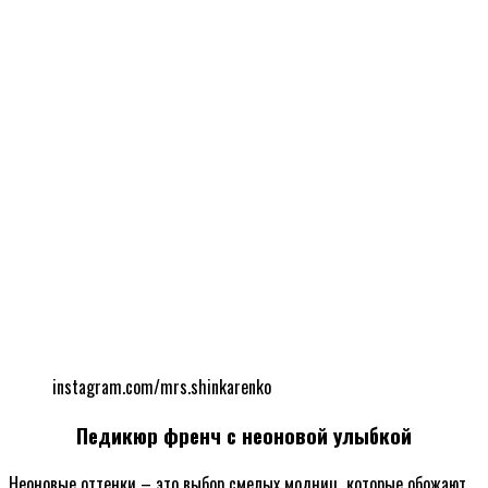
instagram.com/mrs.shinkarenko
Педикюр френч с неоновой улыбкой
Неоновые оттенки – это выбор смелых модниц, которые обожают