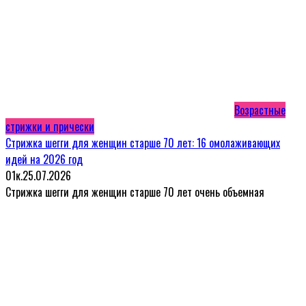
Возрастные
стрижки и прически
Стрижка шегги для женщин старше 70 лет: 16 омолаживающих
идей на 2026 год
0
1к.
25.07.2026
Стрижка шегги для женщин старше 70 лет очень объемная