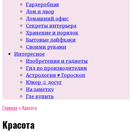
Гардеробная
Дом и двор
Домашний офис
Секреты интерьера
Хранение и порядок
Бытовые лайфхаки
Своими руками
Интересное
Изобретения и гаджеты
Гид по производителям
Астрология ♥ Гороскоп
Юмор ☺ досуг
На заметку
Где купить
Главная
»
Красота
Красота