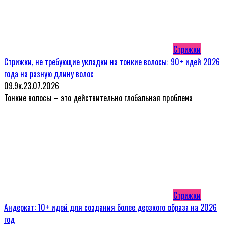
Стрижки
Стрижки, не требующие укладки на тонкие волосы: 90+ идей 2026
года на разную длину волос
0
9.9к.
23.07.2026
Тонкие волосы – это действительно глобальная проблема
Стрижки
Андеркат: 10+ идей для создания более дерзкого образа на 2026
год