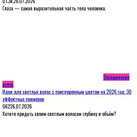
0
1.3к.
26.07.2026
Глаза — самая выразительная часть тела человека.
Окрашивание
волос
Идеи для светлых волос с приглушенным цветом на 2026 год: 30
эффектных примеров
0
62
26.07.2026
Хотите придать своим светлым волосам глубину и объём?