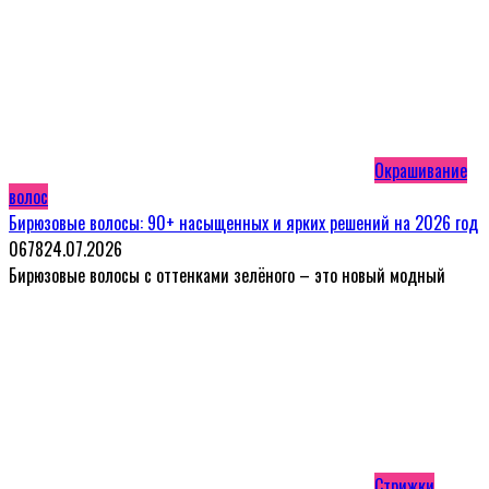
Окрашивание
волос
Бирюзовые волосы: 90+ насыщенных и ярких решений на 2026 год
0
678
24.07.2026
Бирюзовые волосы с оттенками зелёного – это новый модный
Стрижки