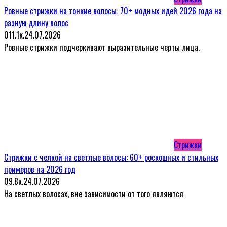
Ровные стрижки на тонкие волосы: 70+ модных идей 2026 года на
разную длину волос
0
11.1к.
24.07.2026
Ровные стрижки подчеркивают выразительные черты лица.
Стрижки
Стрижки с челкой на светлые волосы: 60+ роскошных и стильных
примеров на 2026 год
0
9.8к.
24.07.2026
На светлых волосах, вне зависимости от того являются