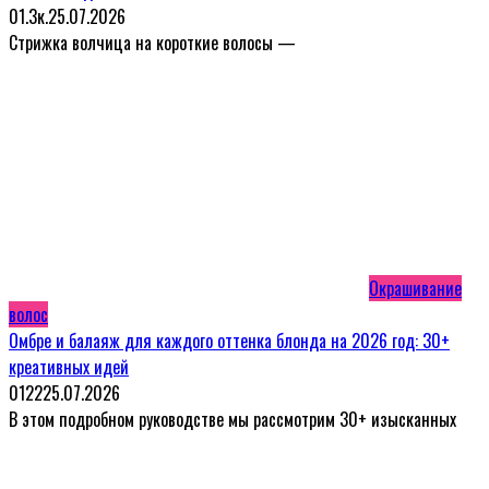
0
1.3к.
25.07.2026
Стрижка волчица на короткие волосы —
Окрашивание
волос
Омбре и балаяж для каждого оттенка блонда на 2026 год: 30+
креативных идей
0
122
25.07.2026
В этом подробном руководстве мы рассмотрим 30+ изысканных