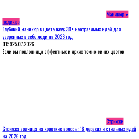
Маникюр ♥
педикюр
Глубокий маникюр в цвете navy: 30+ неотразимых идей для
уверенных в себе леди на 2026 год
0
159
25.07.2026
Если вы поклонница эффектных и ярких темно-синих цветов
Стрижки
Стрижка волчица на короткие волосы: 18 дерзких и стильных идей
на 2026 год