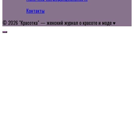
Контакты
© 2026 "Красотка" — женский журнал о красоте и моде ♥