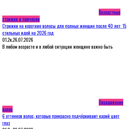
Возрастные
стрижки и прически
Стрижки на короткие волосы для полных женщин после 40 лет: 15
стильных идей на 2026 год
0
1.2к.
26.07.2026
В любом возрасте и в любой ситуации женщине важно быть
Окрашивание
волос
6 оттенков волос, которые прекрасно подчёркивают карий цвет
глаз