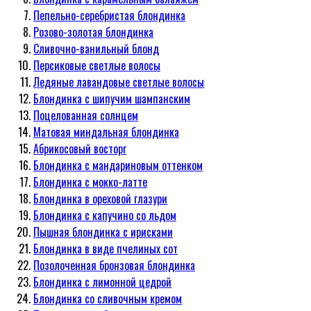
Пепельно-серебристая блондинка
Розово-золотая блондинка
Сливочно-ванильный блонд
Персиковые светлые волосы
Ледяные лавандовые светлые волосы
Блондинка с шипучим шампанским
Поцелованная солнцем
Матовая миндальная блондинка
Абрикосовый восторг
Блондинка с мандариновым оттенком
Блондинка с мокко-латте
Блондинка в ореховой глазури
Блондинка с капучино со льдом
Пышная блондинка с ирисками
Блондинка в виде пчелиных сот
Позолоченная бронзовая блондинка
Блондинка с лимонной цедрой
Блондинка со сливочным кремом