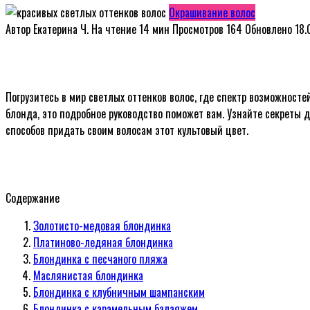
Окрашивание волос
Автор
Екатерина Ч.
На чтение
14 мин
Просмотров
164
Обновлено
18.
Погрузитесь в мир светлых оттенков волос, где спектр возможносте
блонда, это подробное руководство поможет вам. Узнайте секреты 
способов придать своим волосам этот культовый цвет.
Содержание
Золотисто-медовая блондинка
Платиново-ледяная блондинка
Блондинка с песчаного пляжа
Маслянистая блондинка
Блондинка с клубничным шампанским
Блондинка с карамельным балаяжем