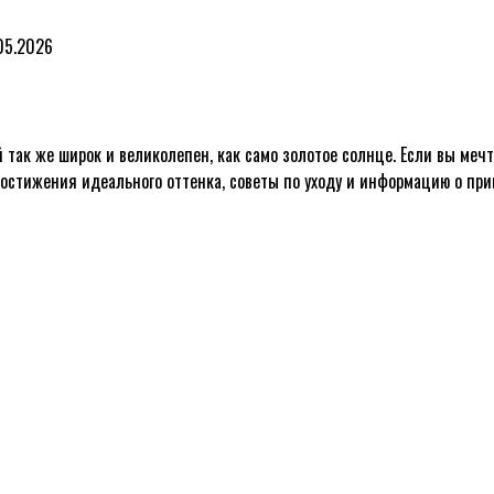
05.2026
й так же широк и великолепен, как само золотое солнце. Если вы ме
достижения идеального оттенка, советы по уходу и информацию о пр