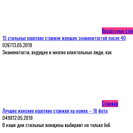
Возрастные стр
15 стильных коротких стрижек женщин знаменитостей после 40
0
267
13.05.2019
Знаменитости, ведущие и многие влиятельные люди, как
Стрижки
Лучшие женские короткие стрижки на ножке – 18 фото
0
498
12.05.2019
В наши дни стильные женщины выбирают не только боб