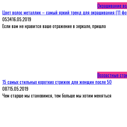
Окрашивание во
Цвет волос металлик – самый яркий тренд для окрашивания (11 фо
0
534
16.05.2019
Если вам не нравится ваше отражение в зеркале, пришло
Возрастные стр
15 самых стильных коротких стрижек для женщин после 50
0
87
15.05.2019
Чем старше мы становимся, тем больше мы хотим меняться