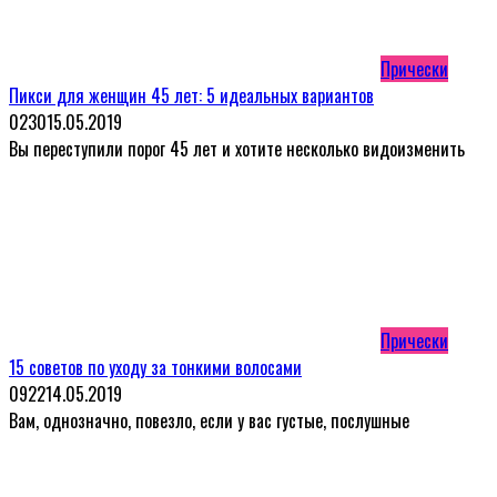
Прически
Пикси для женщин 45 лет: 5 идеальных вариантов
0
230
15.05.2019
Вы переступили порог 45 лет и хотите несколько видоизменить
Прически
15 советов по уходу за тонкими волосами
0
922
14.05.2019
Вам, однозначно, повезло, если у вас густые, послушные