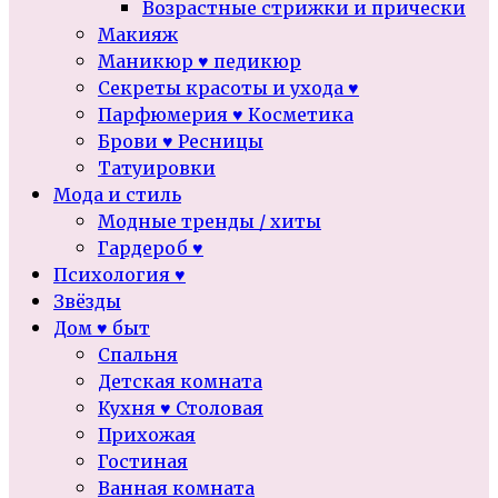
Возрастные стрижки и прически
Макияж
Маникюр ♥ педикюр
Секреты красоты и ухода ♥
Парфюмерия ♥ Косметика
Брови ♥ Ресницы
Татуировки
Мода и стиль
Модные тренды / хиты
Гардероб ♥
Психология ♥
Звёзды
Дом ♥ быт
Спальня
Детская комната
Кухня ♥ Столовая
Прихожая
Гостиная
Ванная комната