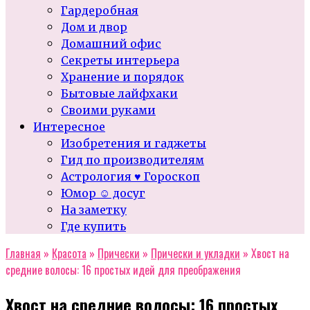
Гардеробная
Дом и двор
Домашний офис
Секреты интерьера
Хранение и порядок
Бытовые лайфхаки
Своими руками
Интересное
Изобретения и гаджеты
Гид по производителям
Астрология ♥ Гороскоп
Юмор ☺ досуг
На заметку
Где купить
Главная
»
Красота
»
Прически
»
Прически и укладки
»
Хвост на
средние волосы: 16 простых идей для преображения
Хвост на средние волосы: 16 простых