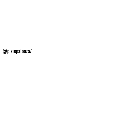
@pixiepalooza/