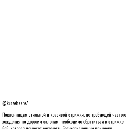
@kurzehaare/
Поклонницам стильной и красивой стрижки, не требующей частого
хождения по дорогим салонам, необходимо обратиться к стрижке
боб, которая поможет сохранять безукоризненную прическу.