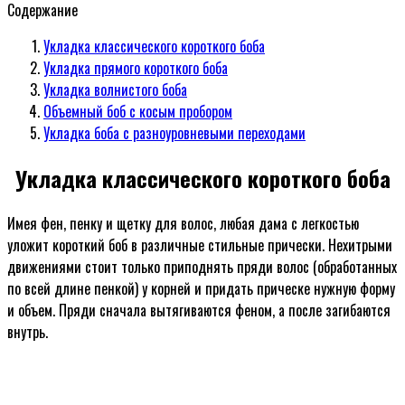
Содержание
Укладка классического короткого боба
Укладка прямого короткого боба
Укладка волнистого боба
Объемный боб с косым пробором
Укладка боба с разноуровневыми переходами
Укладка классического короткого боба
Имея фен, пенку и щетку для волос, любая дама с легкостью
уложит короткий боб в различные стильные прически. Нехитрыми
движениями стоит только приподнять пряди волос (обработанных
по всей длине пенкой) у корней и придать прическе нужную форму
и объем. Пряди сначала вытягиваются феном, а после загибаются
внутрь.