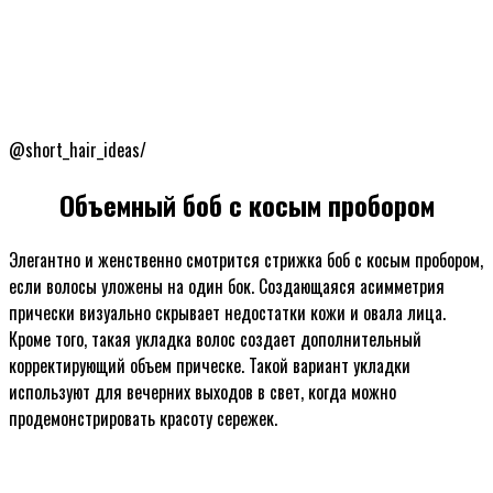
@short_hair_ideas/
Объемный боб с косым пробором
Элегантно и женственно смотрится стрижка боб с косым пробором,
если волосы уложены на один бок. Создающаяся асимметрия
прически визуально скрывает недостатки кожи и овала лица.
Кроме того, такая укладка волос создает дополнительный
корректирующий объем прическе. Такой вариант укладки
используют для вечерних выходов в свет, когда можно
продемонстрировать красоту сережек.