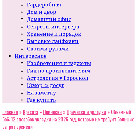
Гардеробная
Дом и двор
Домашний офис
Секреты интерьера
Хранение и порядок
Бытовые лайфхаки
Своими руками
Интересное
Изобретения и гаджеты
Гид по производителям
Астрология ♥ Гороскоп
Юмор ☺ досуг
На заметку
Где купить
Главная
»
Красота
»
Прически
»
Прически и укладки
»
Объемный
боб: 12 способов укладки на 2026 год, которые не требуют больших
затрат времени