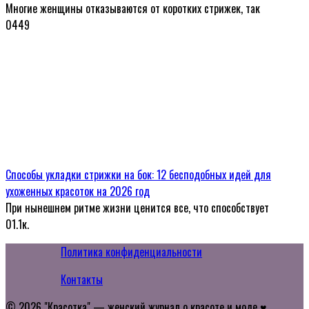
Многие женщины отказываются от коротких стрижек, так
0
449
Способы укладки стрижки на бок: 12 бесподобных идей для
ухоженных красоток на 2026 год
При нынешнем ритме жизни ценится все, что способствует
0
1.1к.
Политика конфиденциальности
Контакты
© 2026 "Красотка" — женский журнал о красоте и моде ♥