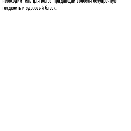
необходим гель для волос, придающий волосам безупречную
гладкость и здоровый блеск.