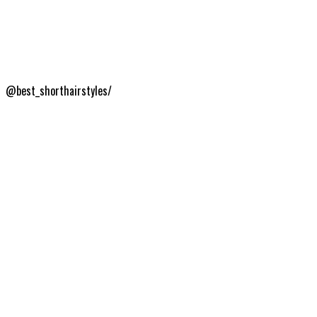
@best_shorthairstyles/