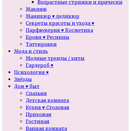
Возрастные стрижки и прически
Макияж
Маникюр ♥ педикюр
Секреты красоты и ухода ♥
Парфюмерия ♥ Косметика
Брови ♥ Ресницы
Татуировки
Мода и стиль
Модные тренды / хиты
Гардероб ♥
Психология ♥
Звёзды
Дом ♥ быт
Спальня
Детская комната
Кухня ♥ Столовая
Прихожая
Гостиная
Ванная комната