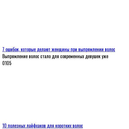
7 ошибок, которые делают женщины при выпрямлении волос
Выпрямление волос стало для современных девушек уже
0
105
10 полезных лайфхаков для коротких волос