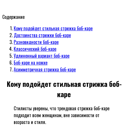
Содержание
Кому подойдет стильная стрижка боб-каре
Достоинства стрижки боб-каре
Разновидности боб-каре
Классический боб-каре
Удлиненный вариант боб-каре
Боб-каре на ножке
Асимметричная стрижка боб-каре
Кому подойдет стильная стрижка боб-
каре
Стилисты уверены, что трендовая стрижка боб-каре
подходит всем женщинам, вне зависимости от
возраста и стиля.