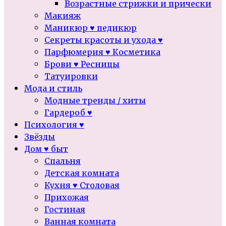
Возрастные стрижки и прически
Макияж
Маникюр ♥ педикюр
Секреты красоты и ухода ♥
Парфюмерия ♥ Косметика
Брови ♥ Ресницы
Татуировки
Мода и стиль
Модные тренды / хиты
Гардероб ♥
Психология ♥
Звёзды
Дом ♥ быт
Спальня
Детская комната
Кухня ♥ Столовая
Прихожая
Гостиная
Ванная комната