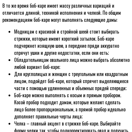
В то же время боб-каре имеет массу различных вариаций и
отличается длиной, техникой исполнения и челкой. По общим
рекомендациям боб-каре могут выполнять следующие дамы:
Модницам с красивой и стройной шеей стоит выбирать
стрижки, которые имеют короткий затылок. Боб-каре
подчеркнет изящную шею, а передние пряди аккуратно
спрячут ушки и другие недостатки, если они есть;
Обладательницам овального лица можно выбрать абсолютно
любой вариант боб-каре;
Для круглолицых и женщин с треугольным или квадратным
лицом, подойдет боб-каре, который спрячет выделяющиеся
части с помощью удлиненных и объемных прядей спереди;
Боб-каре можно выполнять с косым и прямым пробором.
Косой пробор подходит дамам, которые желают сделать
лицо более пропорциональным, а прямой пробор идеально
дополняет правильные черты лица;
Челка – главный акцент в стрижке боб-каре. Выбирайте
форму челки так, чтобы подкорректировать овал и получить