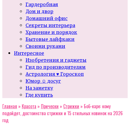
Гардеробная
Дом и двор
Домашний офис
Секреты интерьера
Хранение и порядок
Бытовые лайфхаки
Своими руками
Интересное
Изобретения и гаджеты
Гид по производителям
Астрология ♥ Гороскоп
Юмор ☺ досуг
На заметку
Где купить
Главная
»
Красота
»
Прически
»
Стрижки
»
Боб-каре: кому
подойдет, достоинства стрижки и 15 стильных новинок на 2026
год