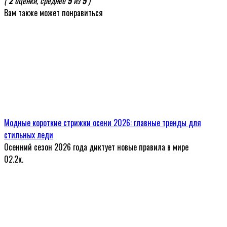
(
2
оценки, среднее
5
из
5
)
Вам также может понравиться
Модные короткие стрижки осени 2026: главные тренды для
стильных леди
Осенний сезон 2026 года диктует новые правила в мире
0
2.2к.