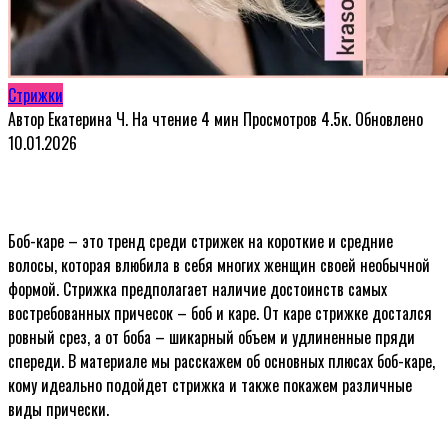
Стрижки
Автор
Екатерина Ч.
На чтение
4 мин
Просмотров
4.5к.
Обновлено
10.01.2026
Боб-каре – это тренд среди стрижек на короткие и средние
волосы, которая влюбила в себя многих женщин своей необычной
формой. Стрижка предполагает наличие достоинств самых
востребованных причесок – боб и каре. От каре стрижке достался
ровный срез, а от боба – шикарный объем и удлиненные пряди
спереди. В материале мы расскажем об основных плюсах боб-каре,
кому идеально подойдет стрижка и также покажем различные
виды прически.