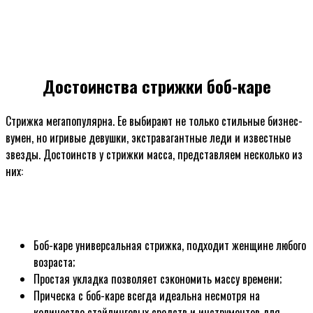
Достоинства стрижки боб-каре
Стрижка мегапопулярна. Ее выбирают не только стильные бизнес-
вумен, но игривые девушки, экстравагантные леди и известные
звезды. Достоинств у стрижки масса, представляем несколько из
них:
Боб-каре универсальная стрижка, подходит женщине любого
возраста;
Простая укладка позволяет сэкономить массу времени;
Прическа с боб-каре всегда идеальна несмотря на
количество стайлинговых средств и инструментов для