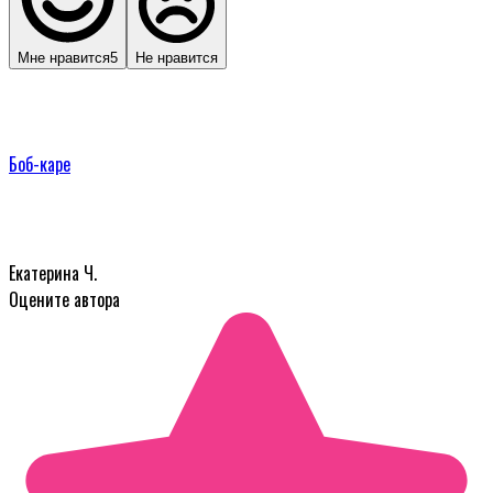
Мне нравится
5
Не нравится
Боб-каре
Екатерина Ч.
Оцените автора