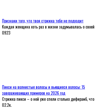
Признаки того, что твоя стрижка тебе не подходит
Каждая женщина хоть раз в жизни задумывалась о своей
0
923
Пикси на волнистые волосы и вьющиеся волосы: 15
завораживающих примеров на 2026 год
Стрижка пикси – о ней уже спели столько дифирамб, что
0
2.2к.