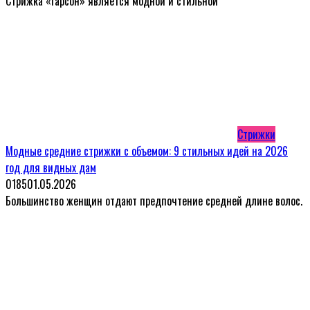
Стрижка «гарсон» является модной и стильной
Стрижки
Модные средние стрижки с объемом: 9 стильных идей на 2026
год для видных дам
0
185
01.05.2026
Большинство женщин отдают предпочтение средней длине волос.