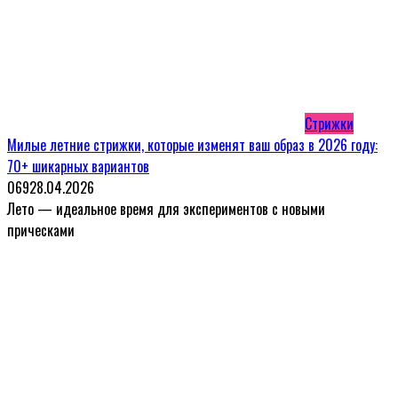
Стрижки
Милые летние стрижки, которые изменят ваш образ в 2026 году:
70+ шикарных вариантов
0
69
28.04.2026
Лето — идеальное время для экспериментов с новыми
прическами