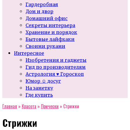
Гардеробная
Дом и двор
Домашний офис
Секреты интерьера
Хранение и порядок
Бытовые лайфхаки
Своими руками
Интересное
Изобретения и гаджеты
Гид по производителям
Астрология ♥ Гороскоп
Юмор ☺ досуг
На заметку
Где купить
Главная
»
Красота
»
Прически
»
Стрижки
Стрижки