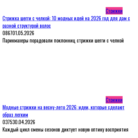
Стрижки
Стрижка шегги с челкой: 10 модных идей на 2026 год для дам с
разной структурой волос
0
867
01.05.2026
Парикмахеры порадовали поклонниц стрижки шегги с челкой
Стрижки
Модные стрижки на весну-лето 2026: идеи, которые сделают
образ легким
0
375
30.04.2026
Каждый цикл смены сезонов диктует новую оптику восприятия