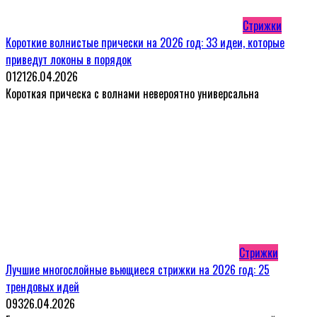
Стрижки
Короткие волнистые прически на 2026 год: 33 идеи, которые
приведут локоны в порядок
0
121
26.04.2026
Короткая прическа с волнами невероятно универсальна
Стрижки
Лучшие многослойные вьющиеся стрижки на 2026 год: 25
трендовых идей
0
93
26.04.2026