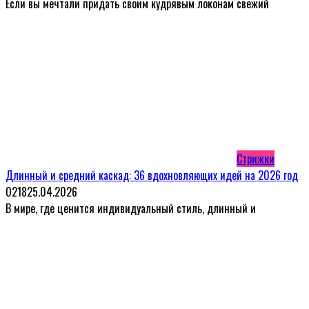
Если вы мечтали придать своим кудрявым локонам свежий
Стрижки
Длинный и средний каскад: 36 вдохновляющих идей на 2026 год
0
218
25.04.2026
В мире, где ценится индивидуальный стиль, длинный и