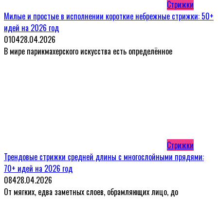
Стрижки
Милые и простые в исполнении короткие небрежные стрижки: 50+
идей на 2026 год
0
104
28.04.2026
В мире парикмахерского искусства есть определённое
Стрижки
Трендовые стрижки средней длины с многослойными прядями:
70+ идей на 2026 год
0
84
28.04.2026
От мягких, едва заметных слоев, обрамляющих лицо, до