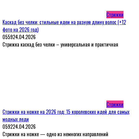
Стрижки
Каскад без челки: стильные идеи на разную длину волос (+12
фото на 2026 год)
0
559
24.04.2026
Стрижка каскад без челки – универсальная и практичная
Стрижки
Стрижки на ножке на 2026 год: 15 королевских идей для самых
модных леди
0
592
24.04.2026
Стрижки на ножке — одно из немногих направлений