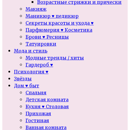
Возрастные стрижки и прически
Макияж
Маникюр ♥ педикюр
Секреты красоты и ухода ♥
Парфюмерия ♥ Косметика
Брови ♥ Ресницы
Татуировки
Мода и стиль
Модные тренды / хиты
Гардероб ♥
Психология ♥
Звёзды
Дом ♥ быт
Спальня
Детская комната
Кухня ♥ Столовая
Прихожая
Гостиная
Ванная комната