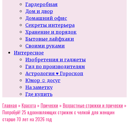
Гардеробная
Дом и двор
Домашний офис
Секреты интерьера
Хранение и порядок
Бытовые лайфхаки
Своими руками
Интересное
Изобретения и гаджеты
Гид по производителям
Астрология ♥ Гороскоп
Юмор ☺ досуг
На заметку
Где купить
Главная
»
Красота
»
Прически
»
Возрастные стрижки и прически
»
Попробуй! 25 вдохновляющих стрижек с челкой для женщин
старше 70 лет на 2026 год