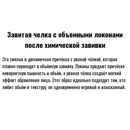
Завитая челка с объемными локонами
после химической завивки
Эта смелая и динамичная причёска с рваной чёлкой, которая
плавно переходит в объёмную завивку. Локоны придают причёске
невероятную пышность и объём, а рваная чёлка создаёт мягкий
эффект обрамления лица. Этот образ идеально подходит тем, кто
любит объём и текстуру, он одновременно игривый и изысканный.