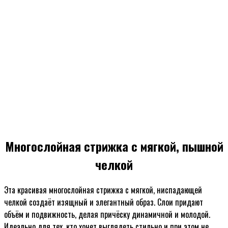
Многослойная стрижка с мягкой, пышной
челкой
Эта красивая многослойная стрижка с мягкой, ниспадающей
челкой создаёт изящный и элегантный образ. Слои придают
объём и подвижность, делая причёску динамичной и молодой.
Идеально для тех, кто хочет выглядеть стильно и при этом не