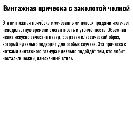
Винтажная прическа с заколотой челкой
Эта винтажная причёска с зачёсанными наверх прядями излучает
неподвластную времени элегантность и утончённость. Объёмная
чёлка искусно зачёсана назад, создавая классический образ,
который идеально подходит для особых случаев. Эта причёска с
нотками винтажного гламура идеально подойдёт тем, кто любит
ностальгический, изысканный стиль.