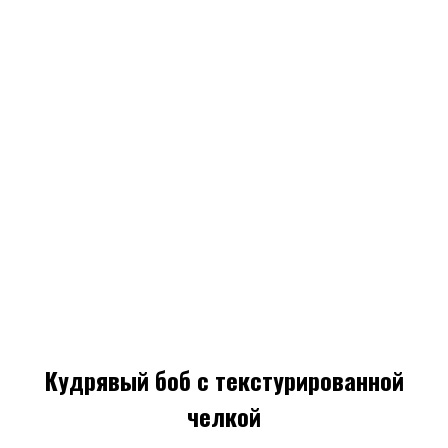
Кудрявый боб с текстурированной
челкой