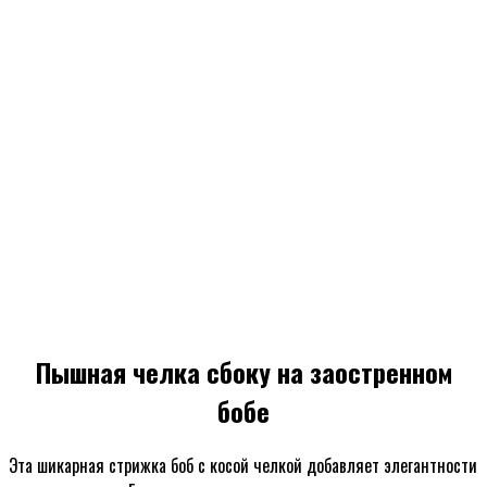
Пышная челка сбоку на заостренном
бобе
Эта шикарная стрижка боб с косой челкой добавляет элегантности