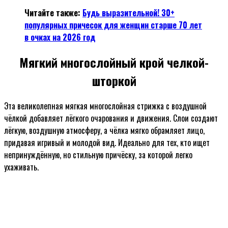
Читайте также:
Будь выразительной! 30+
популярных причесок для женщин старше 70 лет
в очках на 2026 год
Мягкий многослойный крой челкой-
шторкой
Эта великолепная мягкая многослойная стрижка с воздушной
чёлкой добавляет лёгкого очарования и движения. Слои создают
лёгкую, воздушную атмосферу, а чёлка мягко обрамляет лицо,
придавая игривый и молодой вид. Идеально для тех, кто ищет
непринуждённую, но стильную причёску, за которой легко
ухаживать.