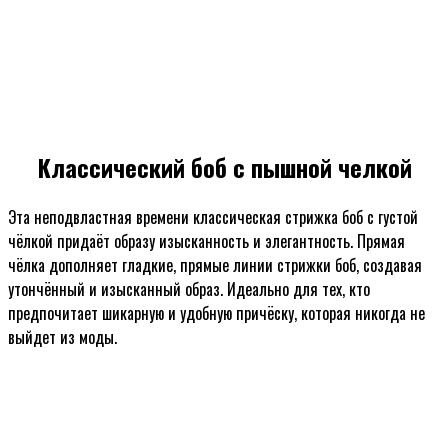
Классический боб с пышной челкой
Эта неподвластная времени классическая стрижка боб с густой
чёлкой придаёт образу изысканность и элегантность. Прямая
чёлка дополняет гладкие, прямые линии стрижки боб, создавая
утончённый и изысканный образ. Идеально для тех, кто
предпочитает шикарную и удобную причёску, которая никогда не
выйдет из моды.