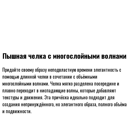
Пышная челка с многослойными волнами
Придайте своему образу неподвластную времени элегантность с
помощью длинной челки в сочетании с объёмными
многослойными волнами. Челка мягко разделена посередине и
плавно переходит в ниспадающие волны, которые добавляют
текстуры и движения. Эта причёска идеально подходит для
создания непринуждённого, но элегантного образа, полного объёма
и подвижности.