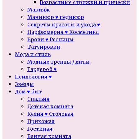
Возрастные стрижки и прически
Макияж
Маникюр ♥ педикюр
Секреты красоты и ухода ♥
Парфюмерия ♥ Косметика
Брови ♥ Ресницы
Татуировки
Мода и стиль
Модные тренды / хиты
Гардероб ♥
Психология ♥
Звёзды
Дом ♥ быт
Спальня
Детская комната
Кухня ♥ Столовая
Прихожая
Гостиная
Ванная комната