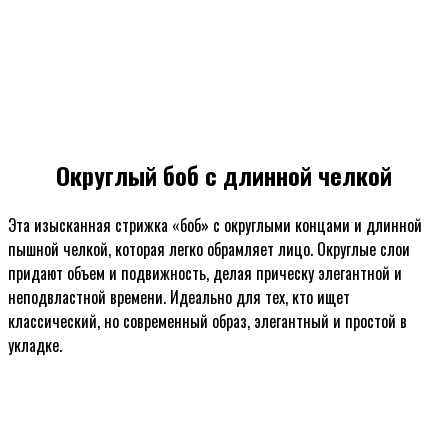
Округлый боб с длинной челкой
Эта изысканная стрижка «боб» с округлыми концами и длинной
пышной челкой, которая легко обрамляет лицо. Округлые слои
придают объем и подвижность, делая прическу элегантной и
неподвластной времени. Идеально для тех, кто ищет
классический, но современный образ, элегантный и простой в
укладке.