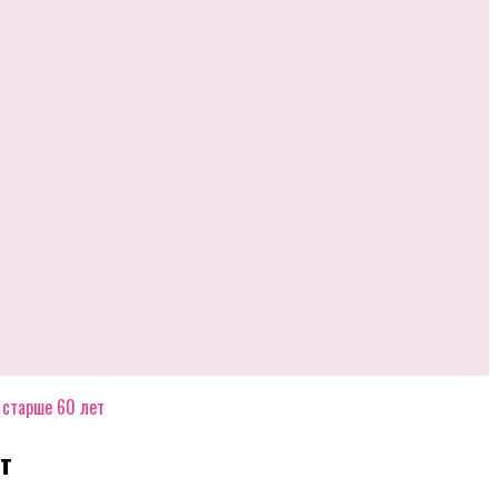
 старше 60 лет
т