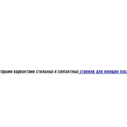
оторыми вариантами стильных и элегантных
стрижек для женщин посл