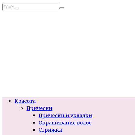
Перейти
Search
к
for:
содержанию
Красота
Прически
Прически и укладки
Окрашивание волос
Стрижки