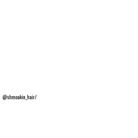
@shmoakin_hair/