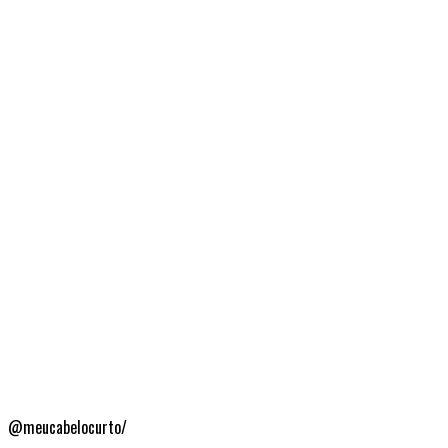
@meucabelocurto/