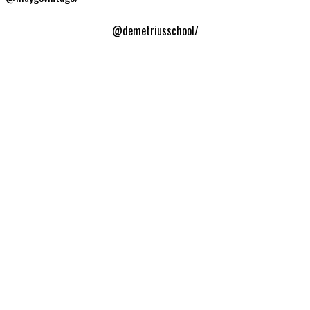
@demetriusschool/