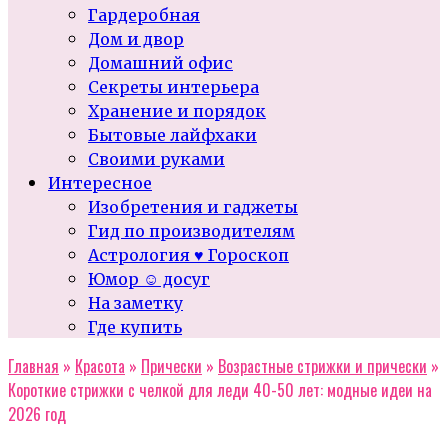
Гардеробная
Дом и двор
Домашний офис
Секреты интерьера
Хранение и порядок
Бытовые лайфхаки
Своими руками
Интересное
Изобретения и гаджеты
Гид по производителям
Астрология ♥ Гороскоп
Юмор ☺ досуг
На заметку
Где купить
Главная
»
Красота
»
Прически
»
Возрастные стрижки и прически
»
Короткие стрижки с челкой для леди 40-50 лет: модные идеи на
2026 год