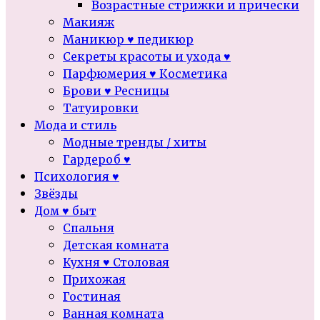
Возрастные стрижки и прически
Макияж
Маникюр ♥ педикюр
Секреты красоты и ухода ♥
Парфюмерия ♥ Косметика
Брови ♥ Ресницы
Татуировки
Мода и стиль
Модные тренды / хиты
Гардероб ♥
Психология ♥
Звёзды
Дом ♥ быт
Спальня
Детская комната
Кухня ♥ Столовая
Прихожая
Гостиная
Ванная комната