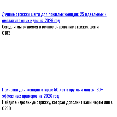
Лучшие стрижки шегги для пожилых женщин: 25 идеальных и
омолаживающих идей на 2026 год
Сегодня мы окунемся в вечное очарование стрижек шегги
0
183
Прически для женщин старше 50 лет с круглым лицом: 30+
эффектных примеров на 2026 год
Найдите идеальную стрижку, которая дополнит ваши черты лица.
0
250