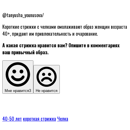
@tanyusha_younusova/
Короткие стрижки с челками омолаживают образ женщин возраста
40+, придают им привлекательность и очарование.
А какая стрижка нравится вам? Опишите в комментариях
ваш привычный образ.
Мне нравится
3
Не нравится
40-50 лет
короткая стрижка
Челка