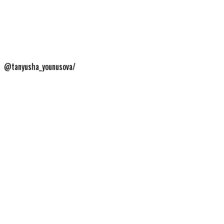
@tanyusha_younusova/