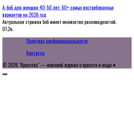
А-боб для женщин 40-50 лет: 60+ самых востребованных
вариантов на 2026 год
Актуальная стрижка боб имеет множество разновидностей.
0
1.2к.
Политика конфиденциальности
Контакты
© 2026 "Красотка" — женский журнал о красоте и моде ♥