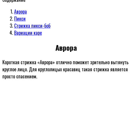
Аврора
Пикси
Стрижка пикси-боб
Вариации каре
Аврора
Короткая стрижка «Аврора» отлично поможет зрительно вытянуть
круглое лицо. Для круглолицых красавиц такая стрижка является
просто спасением.