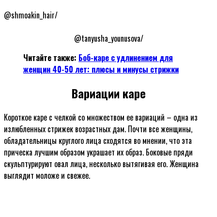
@shmoakin_hair/
@tanyusha_younusova/
Читайте также:
Боб-каре с удлинением для
женщин 40-50 лет: плюсы и минусы стрижки
Вариации каре
Короткое каре с челкой со множеством ее вариаций – одна из
излюбленных стрижек возрастных дам. Почти все женщины,
обладательницы круглого лица сходятся во мнении, что эта
прическа лучшим образом украшает их образ. Боковые пряди
скульптурируют овал лица, несколько вытягивая его. Женщина
выглядит моложе и свежее.