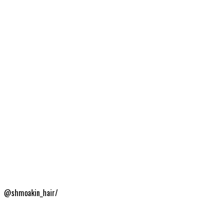
@shmoakin_hair/