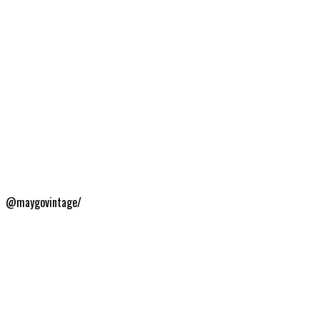
@maygovintage/