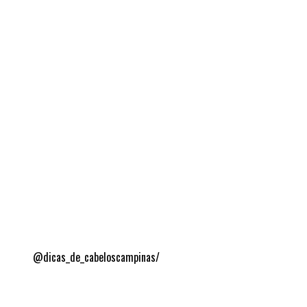
@dicas_de_cabeloscampinas/