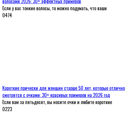
волосами 2026: 30+ эффектных примеров
Если у вас тонкие волосы, то можно подумать, что ваши
0
474
Короткие прически для женщин старше 50 лет, которые отлично
смотрятся с очками: 30+ красивых примеров на 2026 год
Если вам за пятьдесят, вы носите очки и любите короткие
0
223