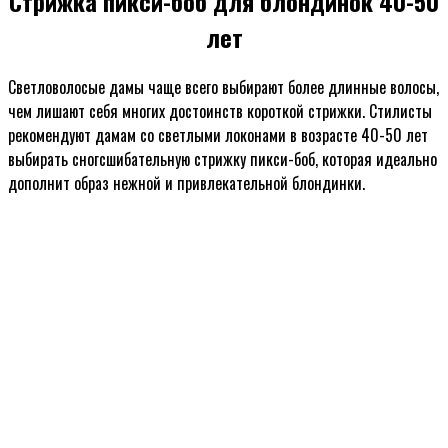
Стрижка пикси-боб для блондинок 40-50
лет
Светловолосые дамы чаще всего выбирают более длинные волосы,
чем лишают себя многих достоинств короткой стрижки. Стилисты
рекомендуют дамам со светлыми локонами в возрасте 40-50 лет
выбирать сногсшибательную стрижку пикси-боб, которая идеально
дополнит образ нежной и привлекательной блондинки.