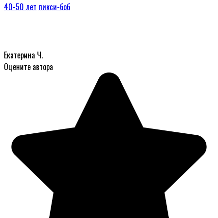
40-50 лет
пикси-боб
Екатерина Ч.
Оцените автора