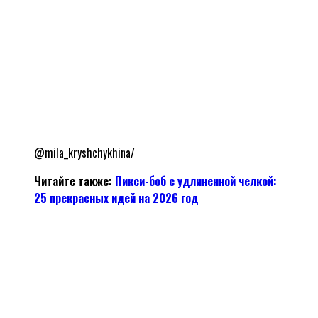
@mila_kryshchykhina/
Читайте также:
Пикси-боб с удлиненной челкой:
25 прекрасных идей на 2026 год