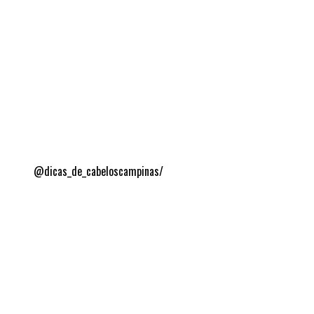
@dicas_de_cabeloscampinas/