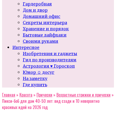
Гардеробная
Дом и двор
Домашний офис
Секреты интерьера
Хранение и порядок
Бытовые лайфхаки
Своими руками
Интересное
Изобретения и гаджеты
Гид по производителям
Астрология ♥ Гороскоп
Юмор ☺ досуг
На заметку
Где купить
Главная
»
Красота
»
Прически
»
Возрастные стрижки и прически
»
Пикси-боб для дам 40-50 лет: вид сзади и 10 невероятно
красивых идей на 2026 год