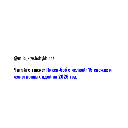
@mila_kryshchykhina/
Читайте также:
Пикси-боб с челкой: 15 свежих и
женственных идей на 2026 год