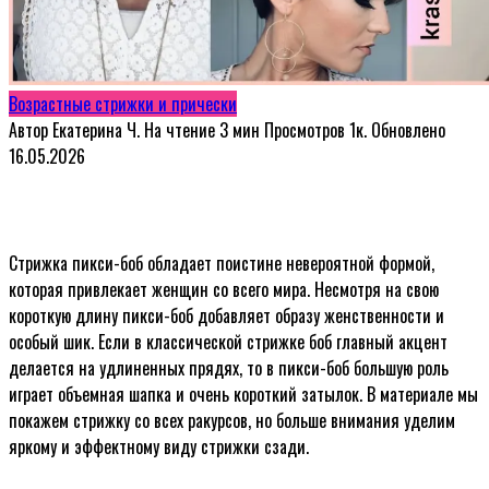
Возрастные стрижки и прически
Автор
Екатерина Ч.
На чтение
3 мин
Просмотров
1к.
Обновлено
16.05.2026
Стрижка пикси-боб обладает поистине невероятной формой,
которая привлекает женщин со всего мира. Несмотря на свою
короткую длину пикси-боб добавляет образу женственности и
особый шик. Если в классической стрижке боб главный акцент
делается на удлиненных прядях, то в пикси-боб большую роль
играет объемная шапка и очень короткий затылок. В материале мы
покажем стрижку со всех ракурсов, но больше внимания уделим
яркому и эффектному виду стрижки сзади.