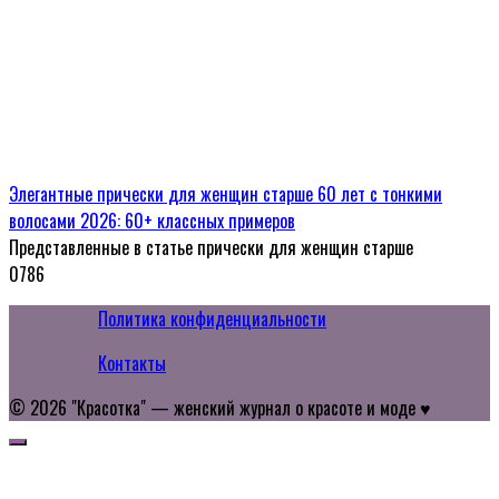
Элегантные прически для женщин старше 60 лет с тонкими
волосами 2026: 60+ классных примеров
Представленные в статье прически для женщин старше
0
786
Политика конфиденциальности
Контакты
© 2026 "Красотка" — женский журнал о красоте и моде ♥