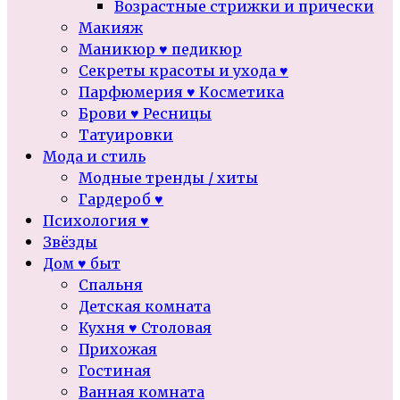
Возрастные стрижки и прически
Макияж
Маникюр ♥ педикюр
Секреты красоты и ухода ♥
Парфюмерия ♥ Косметика
Брови ♥ Ресницы
Татуировки
Мода и стиль
Модные тренды / хиты
Гардероб ♥
Психология ♥
Звёзды
Дом ♥ быт
Спальня
Детская комната
Кухня ♥ Столовая
Прихожая
Гостиная
Ванная комната