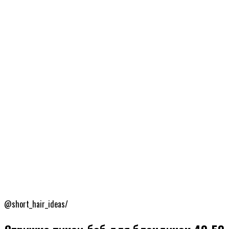
@short_hair_ideas/