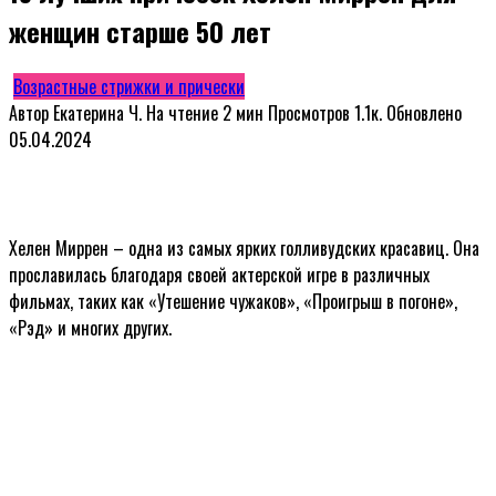
женщин старше 50 лет
Возрастные стрижки и прически
Автор
Екатерина Ч.
На чтение
2 мин
Просмотров
1.1к.
Обновлено
05.04.2024
Хелен Миррен – одна из самых ярких голливудских красавиц. Она
прославилась благодаря своей актерской игре в различных
фильмах, таких как «Утешение чужаков», «Проигрыш в погоне»,
«Рэд» и многих других.