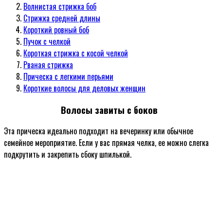
Волнистая стрижка боб
Стрижка средней длины
Короткий ровный боб
Пучок с челкой
Короткая стрижка с косой челкой
Рваная стрижка
Прическа с легкими перьями
Короткие волосы для деловых женщин
Волосы завиты с боков
Эта прическа идеально подходит на вечеринку или обычное
семейное мероприятие. Если у вас прямая челка, ее можно слегка
подкрутить и закрепить сбоку шпилькой.