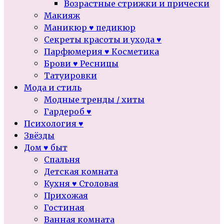
Возрастные стрижки и прически
Макияж
Маникюр ♥ педикюр
Секреты красоты и ухода ♥
Парфюмерия ♥ Косметика
Брови ♥ Ресницы
Татуировки
Мода и стиль
Модные тренды / хиты
Гардероб ♥
Психология ♥
Звёзды
Дом ♥ быт
Спальня
Детская комната
Кухня ♥ Столовая
Прихожая
Гостиная
Ванная комната