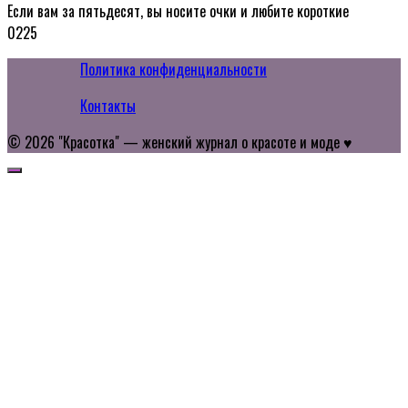
Если вам за пятьдесят, вы носите очки и любите короткие
0
225
Политика конфиденциальности
Контакты
© 2026 "Красотка" — женский журнал о красоте и моде ♥