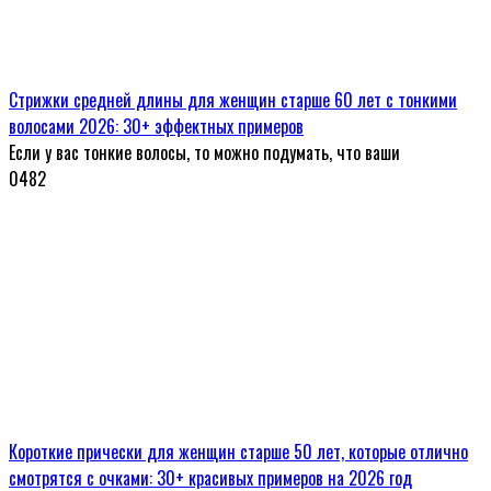
Стрижки средней длины для женщин старше 60 лет с тонкими
волосами 2026: 30+ эффектных примеров
Если у вас тонкие волосы, то можно подумать, что ваши
0
482
Короткие прически для женщин старше 50 лет, которые отлично
смотрятся с очками: 30+ красивых примеров на 2026 год