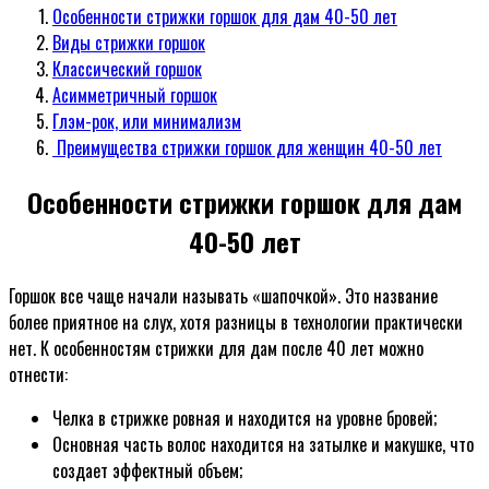
Особенности стрижки горшок для дам 40-50 лет
Виды стрижки горшок
Классический горшок
Асимметричный горшок
Глэм-рок, или минимализм
Преимущества стрижки горшок для женщин 40-50 лет
Особенности стрижки горшок для дам
40-50 лет
Горшок все чаще начали называть «шапочкой». Это название
более приятное на слух, хотя разницы в технологии практически
нет. К особенностям стрижки для дам после 40 лет можно
отнести:
Челка в стрижке ровная и находится на уровне бровей;
Основная часть волос находится на затылке и макушке, что
создает эффектный объем;