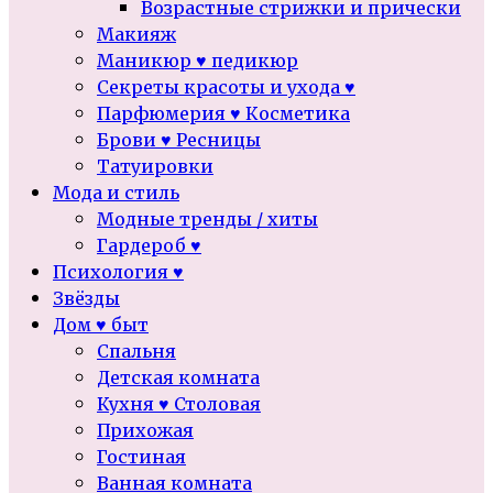
Возрастные стрижки и прически
Макияж
Маникюр ♥ педикюр
Секреты красоты и ухода ♥
Парфюмерия ♥ Косметика
Брови ♥ Ресницы
Татуировки
Мода и стиль
Модные тренды / хиты
Гардероб ♥
Психология ♥
Звёзды
Дом ♥ быт
Спальня
Детская комната
Кухня ♥ Столовая
Прихожая
Гостиная
Ванная комната