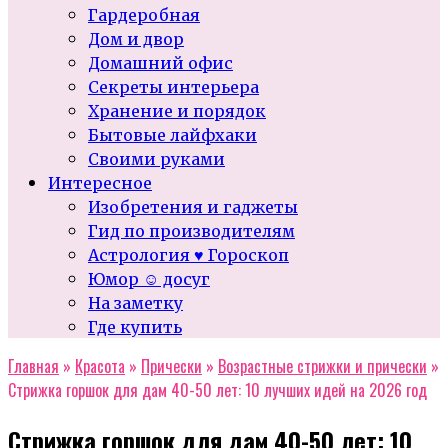
Гардеробная
Дом и двор
Домашний офис
Секреты интерьера
Хранение и порядок
Бытовые лайфхаки
Своими руками
Интересное
Изобретения и гаджеты
Гид по производителям
Астрология ♥ Гороскоп
Юмор ☺ досуг
На заметку
Где купить
Главная
»
Красота
»
Прически
»
Возрастные стрижки и прически
»
Стрижка горшок для дам 40-50 лет: 10 лучших идей на 2026 год
Стрижка горшок для дам 40-50 лет: 10