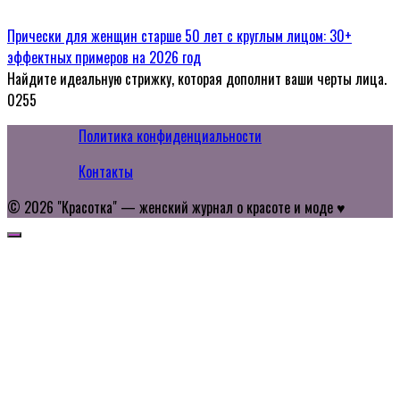
Прически для женщин старше 50 лет с круглым лицом: 30+
эффектных примеров на 2026 год
Найдите идеальную стрижку, которая дополнит ваши черты лица.
0
255
Политика конфиденциальности
Контакты
© 2026 "Красотка" — женский журнал о красоте и моде ♥