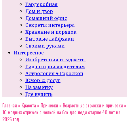
Гардеробная
Дом и двор
Домашний офис
Секреты интерьера
Хранение и порядок
Бытовые лайфхаки
Своими руками
Интересное
Изобретения и гаджеты
Гид по производителям
Астрология ♥ Гороскоп
Юмор ☺ досуг
На заметку
Где купить
Главная
»
Красота
»
Прически
»
Возрастные стрижки и прически
»
10 модных стрижек с челкой на бок для леди старше 40 лет на
2026 год