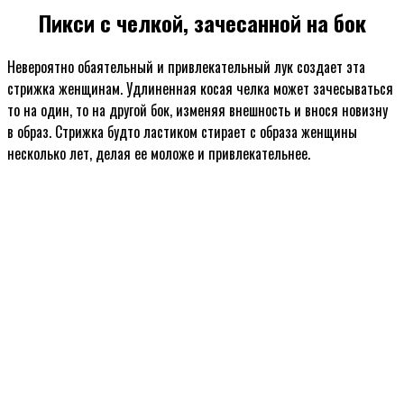
Пикси с челкой, зачесанной на бок
Невероятно обаятельный и привлекательный лук создает эта
стрижка женщинам. Удлиненная косая челка может зачесываться
то на один, то на другой бок, изменяя внешность и внося новизну
в образ. Стрижка будто ластиком стирает с образа женщины
несколько лет, делая ее моложе и привлекательнее.