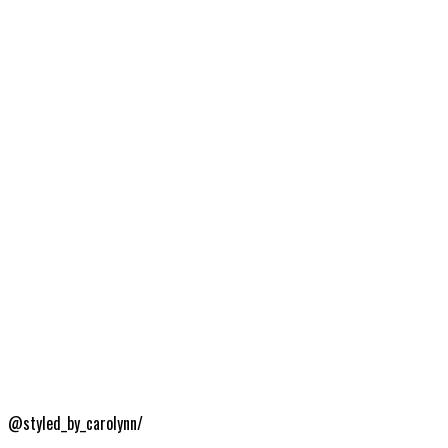
@styled_by_carolynn/