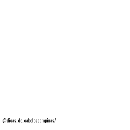
@dicas_de_cabeloscampinas/