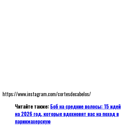
https://www.instagram.com/cortesdecabelos/
Читайте также:
Боб на средние волосы: 15 идей
на 2026 год, которые вдохновят вас на поход в
парикмахерскую