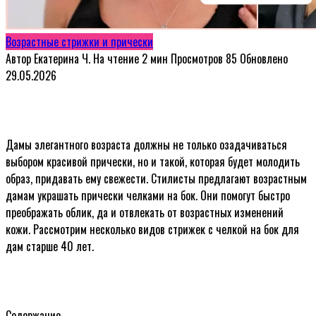
Возрастные стрижки и прически
Автор
Екатерина Ч.
На чтение
2 мин
Просмотров
85
Обновлено
29.05.2026
Дамы элегантного возраста должны не только озадачиваться
выбором красивой прически, но и такой, которая будет молодить
образ, придавать ему свежести. Стилисты предлагают возрастным
дамам украшать прически челками на бок. Они помогут быстро
преображать облик, да и отвлекать от возрастных изменений
кожи. Рассмотрим несколько видов стрижек с челкой на бок для
дам старше 40 лет.
Содержание