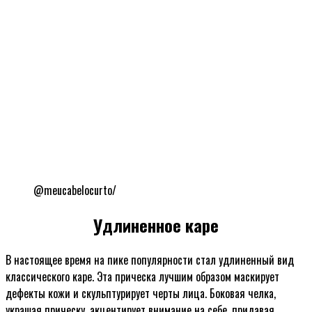
@meucabelocurto/
Удлиненное каре
В настоящее время на пике популярности стал удлиненный вид
классического каре. Эта прическа лучшим образом маскирует
дефекты кожи и скульптурирует черты лица. Боковая челка,
украшая прическу, акцентирует внимание на себе, придавая