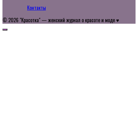
Контакты
© 2026 "Красотка" — женский журнал о красоте и моде ♥