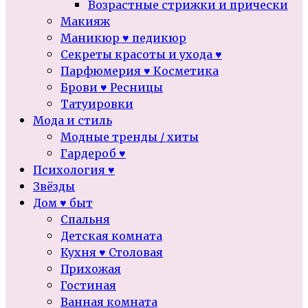
Возрастные стрижки и прически
Макияж
Маникюр ♥ педикюр
Секреты красоты и ухода ♥
Парфюмерия ♥ Косметика
Брови ♥ Ресницы
Татуировки
Мода и стиль
Модные тренды / хиты
Гардероб ♥
Психология ♥
Звёзды
Дом ♥ быт
Спальня
Детская комната
Кухня ♥ Столовая
Прихожая
Гостиная
Ванная комната