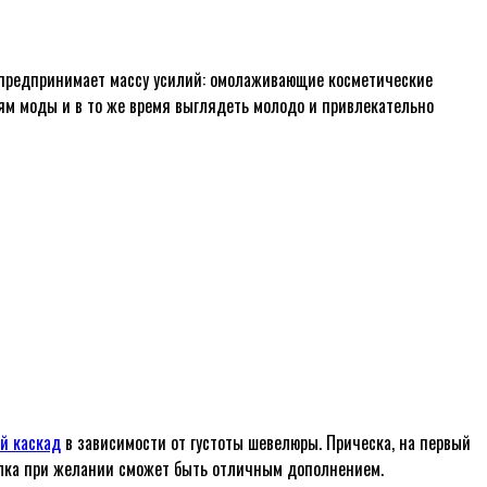
а предпринимает массу усилий: омолаживающие косметические
иям моды и в то же время выглядеть молодо и привлекательно
й каскад
в зависимости от густоты шевелюры. Прическа, на первый
челка при желании сможет быть отличным дополнением.