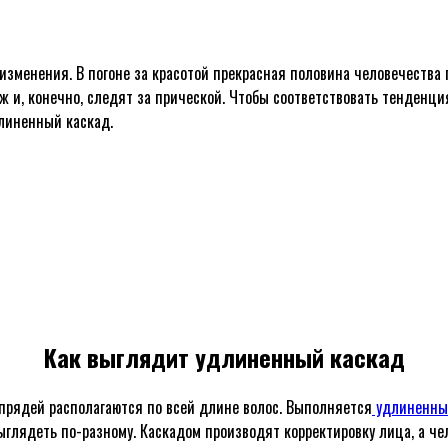
изменения. В погоне за красотой прекрасная половина человечеств
ж и, конечно, следят за прической. Чтобы соответствовать тенденц
линенный каскад.
Как выглядит удлиненный каскад
 прядей располагаются по всей длине волос. Выполняется
удлиненны
ыглядеть по-разному. Каскадом производят корректировку лица, а 