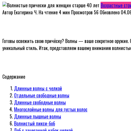
Возрастные стр
Автор
Екатерина Ч.
На чтение
4 мин
Просмотров
56
Обновлено
04.0
Готовы освежить свою причёску? Волны — ваше секретное оружие. О
уникальный стиль. Итак, представляем вашему вниманию волнисты
Содержание
Длинные волны с челкой
Отдельные свободные волны
Длинные свободные волны
Многослойные волны для густых волос
Длинные пышные волны
Волнистый пикси-боб
Лоб с зачесанной набок челкой