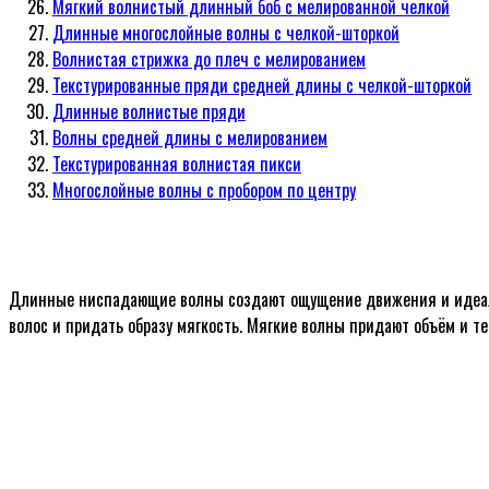
Мягкий волнистый длинный боб с мелированной челкой
Длинные многослойные волны с челкой-шторкой
Волнистая стрижка до плеч с мелированием
Текстурированные пряди средней длины с челкой-шторкой
Длинные волнистые пряди
Волны средней длины с мелированием
Текстурированная волнистая пикси
Многослойные волны с пробором по центру
Длинные ниспадающие волны создают ощущение движения и идеальн
волос и придать образу мягкость. Мягкие волны придают объём и т