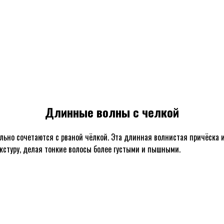
Длинные волны с челкой
о сочетаются с рваной чёлкой. Эта длинная волнистая причёска и
екстуру, делая тонкие волосы более густыми и пышными.