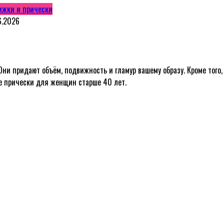
ижки и прически
6.2026
ни придают объём, подвижность и гламур вашему образу. Кроме того
е прически для женщин старше 40 лет.