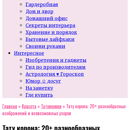
Гардеробная
Дом и двор
Домашний офис
Секреты интерьера
Хранение и порядок
Бытовые лайфхаки
Своими руками
Интересное
Изобретения и гаджеты
Гид по производителям
Астрология ♥ Гороскоп
Юмор ☺ досуг
На заметку
Где купить
Главная
»
Красота
»
Татуировки
»
Тату корона: 20+ разнообразных
изображений и всевозможных узоров
Тату корона: 20+ разнообразных