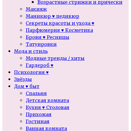
Возрастные стрижки и прически
Макияж
Маникюр ♥ педикюр
Секреты красоты и ухода ♥
Парфюмерия ♥ Косметика
Брови ♥ Ресницы
Татуировки
Мода и стиль
Модные тренды / хиты
Гардероб ♥
Психология ♥
Звёзды
Дом ♥ быт
Спальня
Детская комната
Кухня ♥ Столовая
Прихожая
Гостиная
Ванная комната