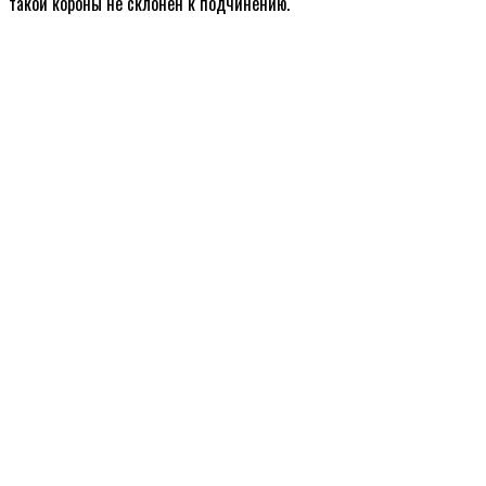
такой короны не склонен к подчинению.