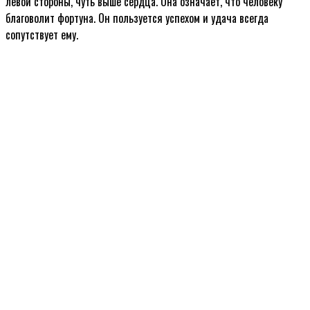
левой стороны, чуть выше сердца. Она означает, что человеку
благоволит фортуна. Он пользуется успехом и удача всегда
сопутствует ему.