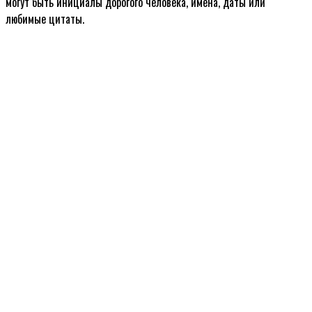
могут быть инициалы дорогого человека, имена, даты или
любимые цитаты.