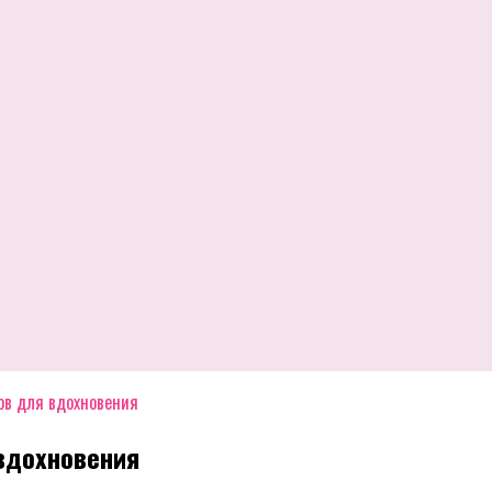
ков для вдохновения
 вдохновения