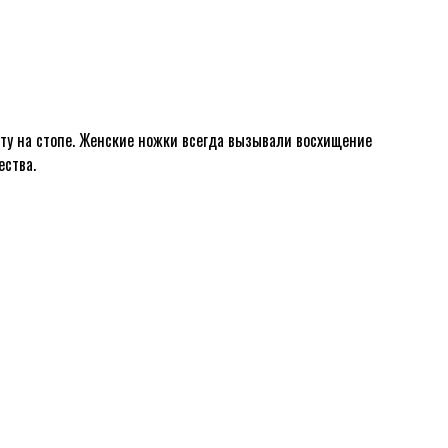
ату на стопе. Женские ножки всегда вызывали восхищение
ества.