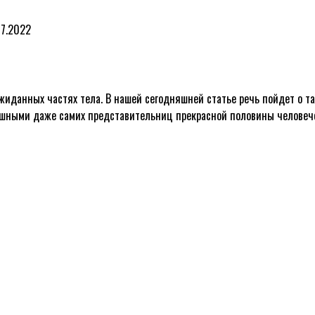
07.2022
жиданных частях тела. В нашей сегодняшней статье речь пойдет о т
душными даже самих представительниц прекрасной половины человеч