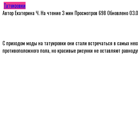
Татуировки
Автор
Екатерина Ч.
На чтение
3 мин
Просмотров
698
Обновлено
03.
С приходом моды на татуировки они стали встречаться в самых нео
противоположного пола, но красивые рисунки не оставляют равно