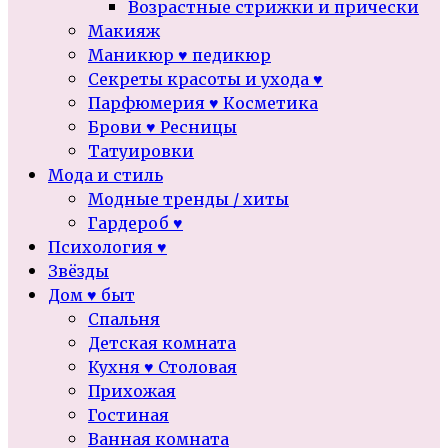
Возрастные стрижки и прически
Макияж
Маникюр ♥ педикюр
Секреты красоты и ухода ♥
Парфюмерия ♥ Косметика
Брови ♥ Ресницы
Татуировки
Мода и стиль
Модные тренды / хиты
Гардероб ♥
Психология ♥
Звёзды
Дом ♥ быт
Спальня
Детская комната
Кухня ♥ Столовая
Прихожая
Гостиная
Ванная комната