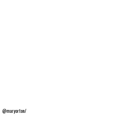
@maryorton/