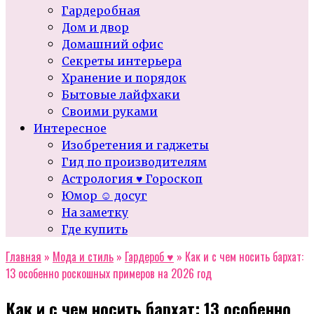
Гардеробная
Дом и двор
Домашний офис
Секреты интерьера
Хранение и порядок
Бытовые лайфхаки
Своими руками
Интересное
Изобретения и гаджеты
Гид по производителям
Астрология ♥ Гороскоп
Юмор ☺ досуг
На заметку
Где купить
Главная
»
Мода и стиль
»
Гардероб ♥
»
Как и с чем носить бархат:
13 особенно роскошных примеров на 2026 год
Как и с чем носить бархат: 13 особенно