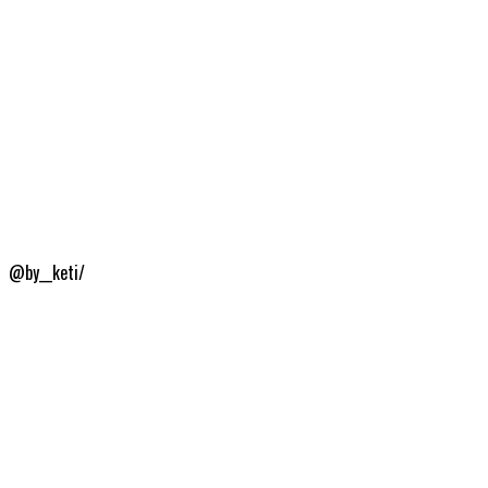
@by__keti/