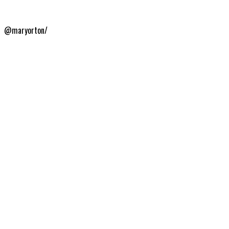
@maryorton/