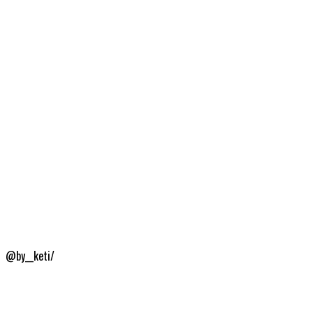
@by__keti/