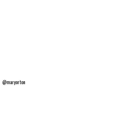
@maryorton