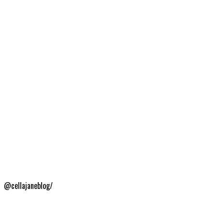
@cellajaneblog/