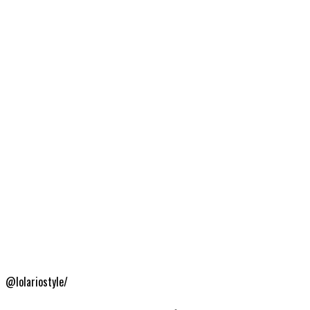
@lolariostyle/