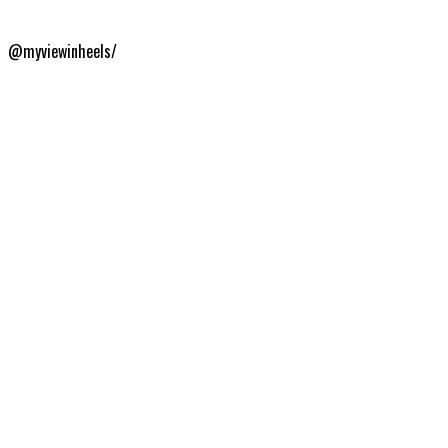
@myviewinheels/