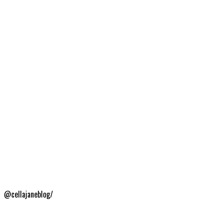
@cellajaneblog/