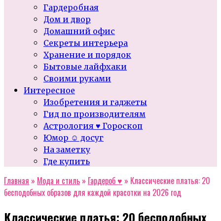
Гардеробная
Дом и двор
Домашний офис
Секреты интерьера
Хранение и порядок
Бытовые лайфхаки
Своими руками
Интересное
Изобретения и гаджеты
Гид по производителям
Астрология ♥ Гороскоп
Юмор ☺ досуг
На заметку
Где купить
Главная
»
Мода и стиль
»
Гардероб ♥
»
Классические платья: 20
бесподобных образов для каждой красотки на 2026 год
Классические платья: 20 бесподобных