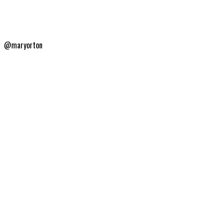
@maryorton