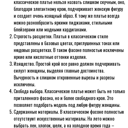
классическое платье нельзя назвать слишком скучным, оно,
благодаря элегантному крою, подчеркивает женскую фигуру
и создает очень изящный образ. К тому же платье всегда
можно разнообразить яркими пиджаками, стильными
блейзерами или модными кардиганами.
Строгость расцветки. Платья в классическом стиле
представлены в базовых цветах, приглушенных тонах или
нюдовых расцветках. В таком фасоне полностью исключены
яркие или кислотные оттенки изделия.
Изящество. Простой крой все равно должен подчеркивать
силуэт женщины, выделяя главные достоинства.
Вычурность и слишком откровенные вырезы и разрезы
исключены.
Свобода выбора. Классическое платье может быть не только
приталенного фасона, но и более свободного кроя. Это
позволяет подобрать модель под любую фигуру женщины.
Сдержанные материалы. В классическом фасоне полностью
отсутствуют искусственные материалы. На лето можно
выбрать лен, хлопок, шелк, а на холодное время года –