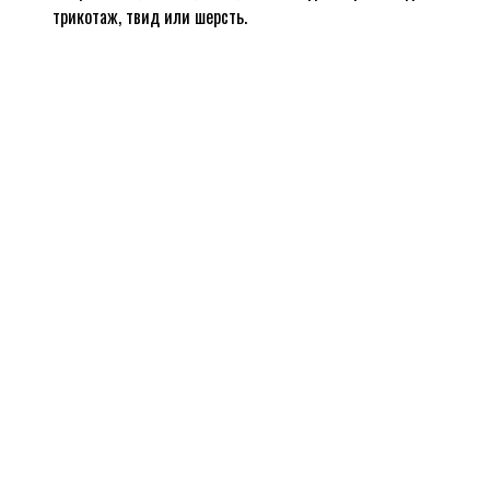
трикотаж, твид или шерсть.