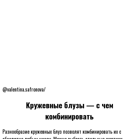
@valentina.safronova/
Кружевные блузы — с чем
комбинировать
Разнообразие кружевных блуз позволят комбинировать их с
абсолютно любым низом. Можно выбрать стильные шортики,