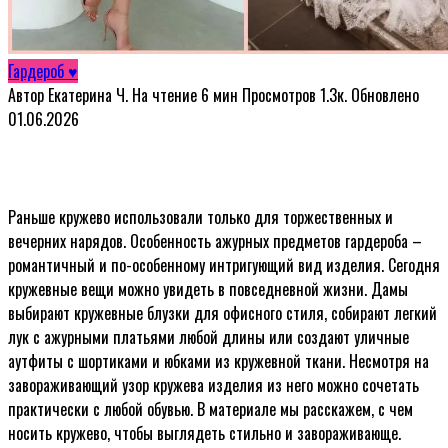
Гардероб ♥
Автор
Екатерина Ч.
На чтение
6 мин
Просмотров
1.3к.
Обновлено
01.06.2026
Раньше кружево использовали только для торжественных и
вечерних нарядов. Особенность ажурных предметов гардероба –
романтичный и по-особенному интригующий вид изделия. Сегодня
кружевные вещи можно увидеть в повседневной жизни. Дамы
выбирают кружевные блузки для офисного стиля, собирают легкий
лук с ажурными платьями любой длины или создают уличные
аутфиты с шортиками и юбками из кружевной ткани. Несмотря на
завораживающий узор кружева изделия из него можно сочетать
практически с любой обувью. В материале мы расскажем, с чем
носить кружево, чтобы выглядеть стильно и завораживающе.