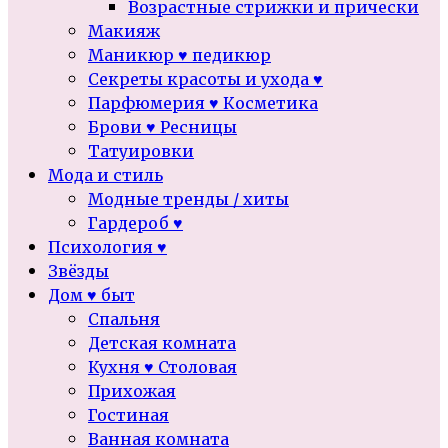
Возрастные стрижки и прически
Макияж
Маникюр ♥ педикюр
Секреты красоты и ухода ♥
Парфюмерия ♥ Косметика
Брови ♥ Ресницы
Татуировки
Мода и стиль
Модные тренды / хиты
Гардероб ♥
Психология ♥
Звёзды
Дом ♥ быт
Спальня
Детская комната
Кухня ♥ Столовая
Прихожая
Гостиная
Ванная комната