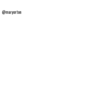
@maryorton