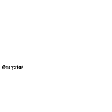
@maryorton/