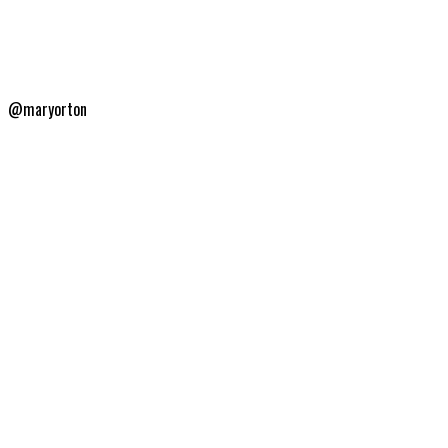
@maryorton