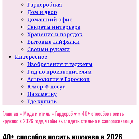
Гардеробная
Дом и двор
Домашний офис
Секреты интерьера
Хранение и порядок
Бытовые лайфхаки
Своими руками
Интересное
Изобретения и гаджеты
Гид по производителям
Астрология ♥ Гороскоп
Юмор ☺ досуг
На заметку
Где купить
Главная
»
Мода и стиль
»
Гардероб ♥
»
40+ способов носить
кружево в 2026 году, чтобы выглядеть стильно и завораживающе
40+ способов носить кружево в 2026