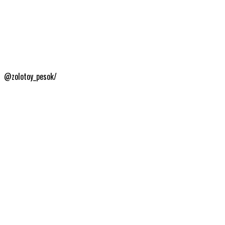
@zolotoy_pesok/