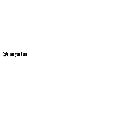
@maryorton