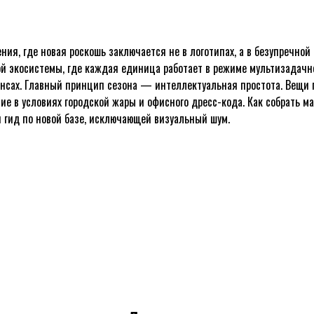
ия, где новая роскошь заключается не в логотипах, а в безупречной
ой экосистемы, где каждая единица работает в режиме мультизадачно
ансах. Главный принцип сезона — интеллектуальная простота. Вещи 
ие в условиях городской жары и офисного дресс-кода. Как собрать м
 гид по новой базе, исключающей визуальный шум.