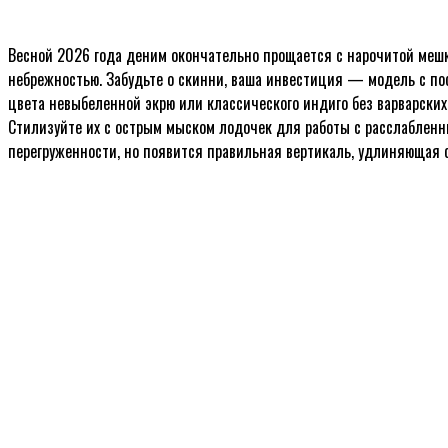
Весной 2026 года деним окончательно прощается с нарочитой мешк
небрежностью. Забудьте о скинни, ваша инвестиция — модель с пос
цвета невыбеленной экрю или классического индиго без варварских
Стилизуйте их с острым мыском лодочек для работы с расслабленн
перегруженности, но появится правильная вертикаль, удлиняющая 