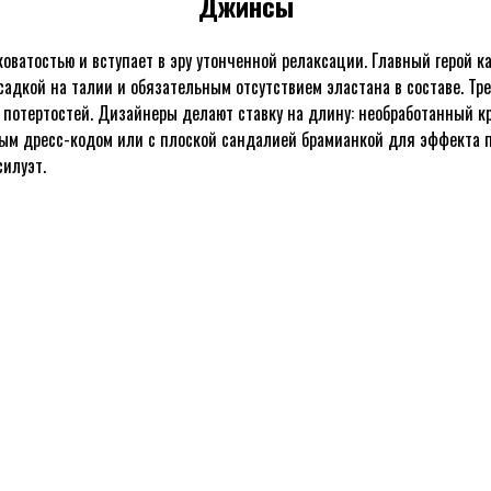
Джинсы
оватостью и вступает в эру утонченной релаксации. Главный герой 
адкой на талии и обязательным отсутствием эластана в составе. Тр
 потертостей. Дизайнеры делают ставку на длину: необработанный кр
ым дресс-кодом или с плоской сандалией брамианкой для эффекта п
силуэт.