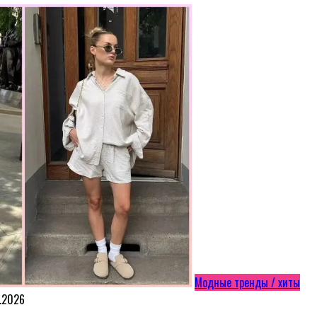
Модные тренды / хиты
.2026