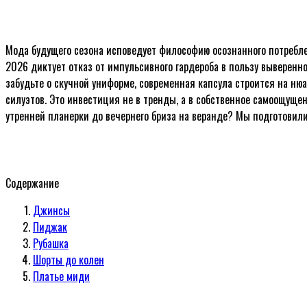
Мода будущего сезона исповедует философию осознанного потреблен
2026 диктует отказ от импульсивного гардероба в пользу выверенн
забудьте о скучной униформе, современная капсула строится на ню
силуэтов. Это инвестиция не в тренды, а в собственное самоощущен
утренней планерки до вечернего бриза на веранде? Мы подготовили
Содержание
Джинсы
Пиджак
Рубашка
Шорты до колен
Платье миди