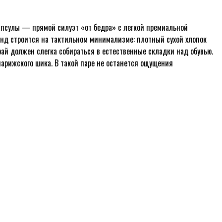
капсулы — прямой силуэт «от бедра» с легкой премиальной
енд строится на тактильном минимализме: плотный сухой хлопок
ай должен слегка собираться в естественные складки над обувью.
арижского шика. В такой паре не останется ощущения