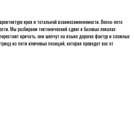
 архитектуре кроя и тотальной взаимозаменяемости. Весна-лето
сти. Мы разбираем тектонический сдвиг в базовых лекалах:
перестают кричать, они шепчут на языке дорогих фактур и сложных
атрицу из пяти ключевых позиций, которая проведет вас от