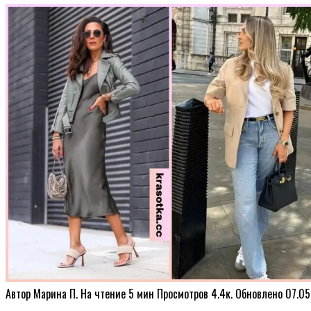
Автор
Марина П.
На чтение
5 мин
Просмотров
4.4к.
Обновлено
07.05