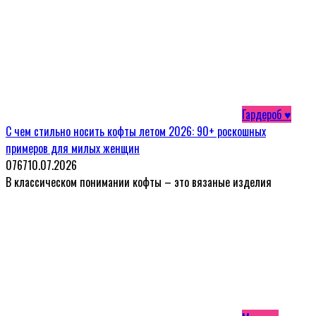
Гардероб ♥
С чем стильно носить кофты летом 2026: 90+ роскошных
примеров для милых женщин
0
767
10.07.2026
В классическом понимании кофты – это вязаные изделия