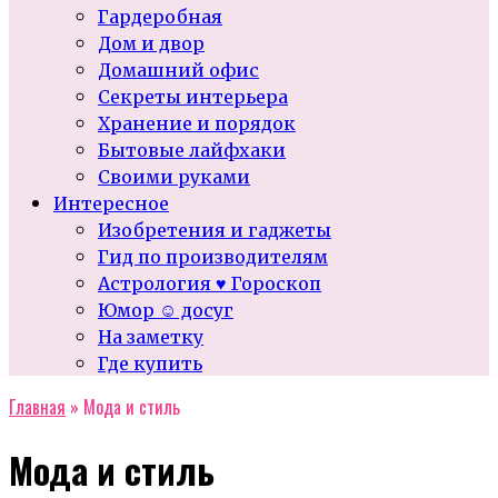
Гардеробная
Дом и двор
Домашний офис
Секреты интерьера
Хранение и порядок
Бытовые лайфхаки
Своими руками
Интересное
Изобретения и гаджеты
Гид по производителям
Астрология ♥ Гороскоп
Юмор ☺ досуг
На заметку
Где купить
Главная
»
Мода и стиль
Мода и стиль