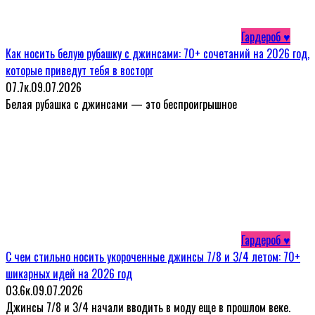
Гардероб ♥
Как носить белую рубашку с джинсами: 70+ сочетаний на 2026 год,
которые приведут тебя в восторг
0
7.7к.
09.07.2026
Белая рубашка с джинсами — это беспроигрышное
Гардероб ♥
С чем стильно носить укороченные джинсы 7/8 и 3/4 летом: 70+
шикарных идей на 2026 год
0
3.6к.
09.07.2026
Джинсы 7/8 и 3/4 начали вводить в моду еще в прошлом веке.