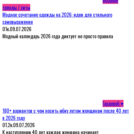
Модные
тренды / хиты
Модное сочетание одежды на 2026: идеи для стильного
самовыражения
0
1к.
09.07.2026
Модный календарь 2026 года диктует не просто правила
Гардероб ♥
180+ вариантов с чем носить юбку летом женщинам после 40 лет
в 2026 году
0
1.2к.
09.07.2026
К наступлению 40 лет каждая женщина начинает