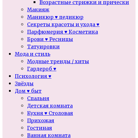
Возрастные стрижки и прически
Макияж
Маникюр ♥ педикюр
Секреты красоты и ухода ♥
Парфюмерия ♥ Косметика
Брови ♥ Ресницы
Татуировки
Мода и стиль
Модные тренды / хиты
Гардероб ♥
Психология ♥
Звёзды
Дом ♥ быт
Спальня
Детская комната
Кухня ♥ Столовая
Прихожая
Гостиная
Ванная комната