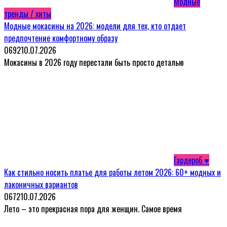
Модные
тренды / хиты
Модные мокасины на 2026: модели для тех, кто отдает
предпочтение комфортному образу
0
692
10.07.2026
Мокасины в 2026 году перестали быть просто деталью
Гардероб ♥
Как стильно носить платье для работы летом 2026: 60+ модных и
лаконичных вариантов
0
672
10.07.2026
Лето – это прекрасная пора для женщин. Самое время