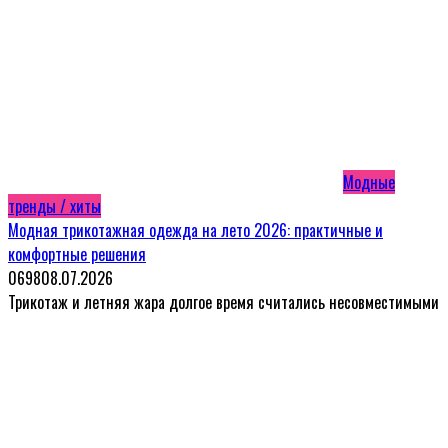
Модные
тренды / хиты
Модная трикотажная одежда на лето 2026: практичные и
комфортные решения
0
698
08.07.2026
Трикотаж и летняя жара долгое время считались несовместимыми