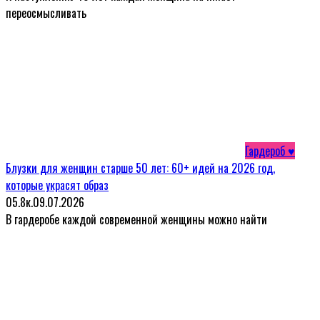
переосмысливать
Гардероб ♥
Блузки для женщин старше 50 лет: 60+ идей на 2026 год,
которые украсят образ
0
5.8к.
09.07.2026
В гардеробе каждой современной женщины можно найти