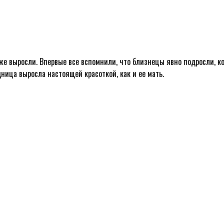
уже выросли. Впервые все вспомнили, что близнецы явно подросли, 
ица выросла настоящей красоткой, как и ее мать.