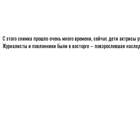
С этого снимка прошло очень много времени, сейчас дети актрисы 
Журналисты и поклонники были в восторге – повзрослевшая наследн