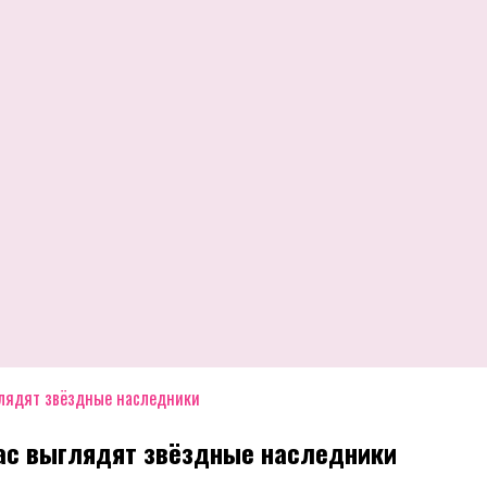
глядят звёздные наследники
ас выглядят звёздные наследники