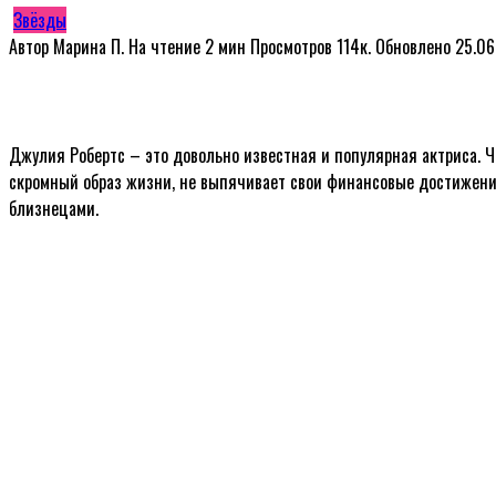
Звёзды
Автор
Марина П.
На чтение
2 мин
Просмотров
114к.
Обновлено
25.06
Джулия Робертс – это довольно известная и популярная актриса. Ч
скромный образ жизни, не выпячивает свои финансовые достижения
близнецами.