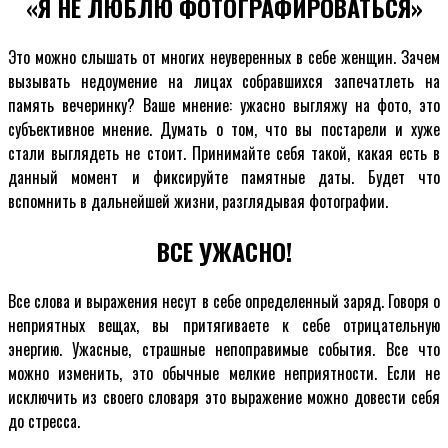
«Я НЕ ЛЮБЛЮ ФОТОГРАФИРОВАТЬСЯ»
Это можно слышать от многих неуверенных в себе женщин. Зачем
вызывать недоумение на лицах собравшихся запечатлеть на
память вечеринку? Ваше мнение: ужасно выгляжу на фото, это
субъективное мнение. Думать о том, что вы постарели и хуже
стали выглядеть не стоит. Принимайте себя такой, какая есть в
данный момент и фиксируйте памятные даты. Будет что
вспомнить в дальнейшей жизни, разглядывая фотографии.
ВСЕ УЖАСНО!
Все слова и выражения несут в себе определенный заряд. Говоря о
неприятных вещах, вы притягиваете к себе отрицательную
энергию. Ужасные, страшные непоправимые события. Все что
можно изменить, это обычные мелкие неприятности. Если не
исключить из своего словаря это выражение можно довести себя
до стресса.