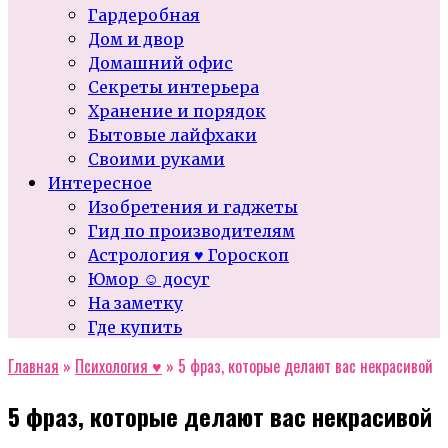
Гардеробная
Дом и двор
Домашний офис
Секреты интерьера
Хранение и порядок
Бытовые лайфхаки
Своими руками
Интересное
Изобретения и гаджеты
Гид по производителям
Астрология ♥ Гороскоп
Юмор ☺ досуг
На заметку
Где купить
Главная
»
Психология ♥
»
5 фраз, которые делают вас некрасивой
5 фраз, которые делают вас некрасивой