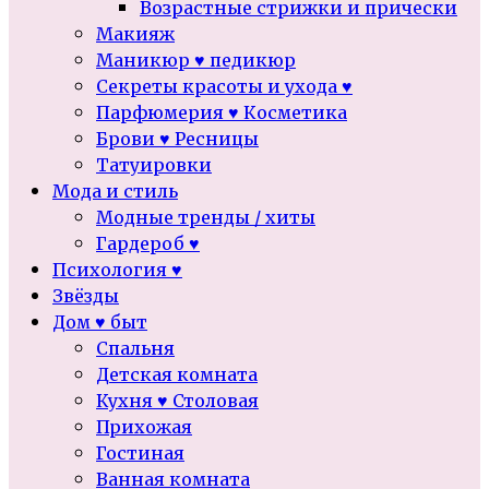
Возрастные стрижки и прически
Макияж
Маникюр ♥ педикюр
Секреты красоты и ухода ♥
Парфюмерия ♥ Косметика
Брови ♥ Ресницы
Татуировки
Мода и стиль
Модные тренды / хиты
Гардероб ♥
Психология ♥
Звёзды
Дом ♥ быт
Спальня
Детская комната
Кухня ♥ Столовая
Прихожая
Гостиная
Ванная комната