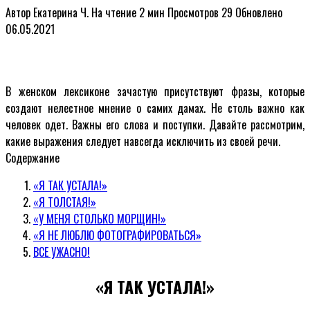
Автор
Екатерина Ч.
На чтение
2 мин
Просмотров
29
Обновлено
06.05.2021
В женском лексиконе зачастую присутствуют фразы, которые
создают нелестное мнение о самих дамах. Не столь важно как
человек одет. Важны его слова и поступки. Давайте рассмотрим,
какие выражения следует навсегда исключить из своей речи.
Содержание
«Я ТАК УСТАЛА!»
«Я ТОЛСТАЯ!»
«У МЕНЯ СТОЛЬКО МОРЩИН!»
«Я НЕ ЛЮБЛЮ ФОТОГРАФИРОВАТЬСЯ»
ВСЕ УЖАСНО!
«Я ТАК УСТАЛА!»