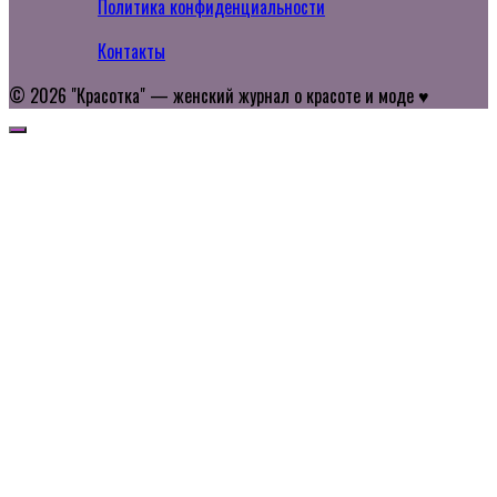
Политика конфиденциальности
Контакты
© 2026 "Красотка" — женский журнал о красоте и моде ♥