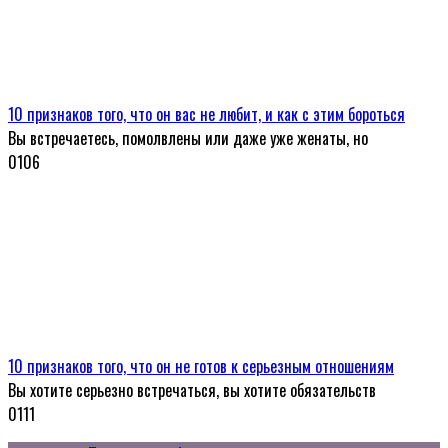
10 признаков того, что он вас не любит, и как с этим бороться
Вы встречаетесь, помолвлены или даже уже женаты, но
0
106
10 признаков того, что он не готов к серьезным отношениям
Вы хотите серьезно встречаться, вы хотите обязательств
0
111